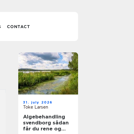
S
CONTACT
31. july 2026
Toke Larsen
Algebehandling
svendborg sådan
får du rene og