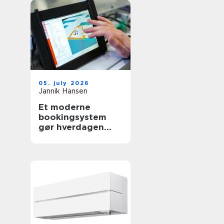
05. july 2026
Jannik Hansen
Et moderne
bookingsystem
gør hverdagen
lettere i
sundhedssektoren