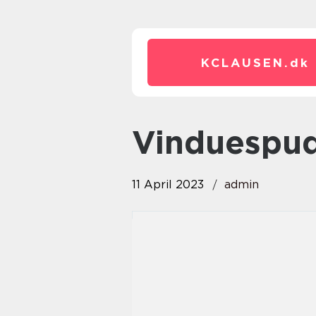
KCLAUSEN.
dk
Vinduespu
11 April 2023
admin