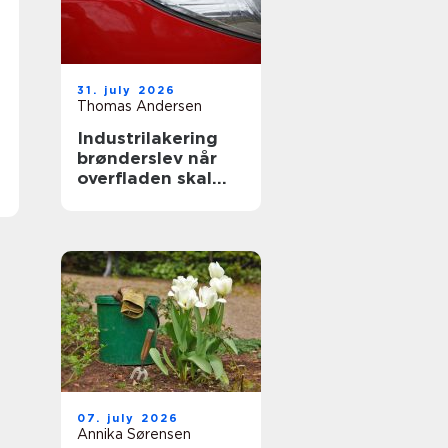
31. july 2026
Thomas Andersen
Industrilakering
brønderslev når
overfladen skal
holde til
hverdagen
07. july 2026
Annika Sørensen