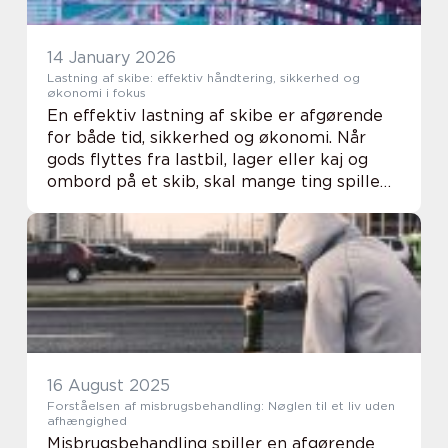
14 January 2026
Lastning af skibe: effektiv håndtering, sikkerhed og
økonomi i fokus
En effektiv lastning af skibe er afgørende
for både tid, sikkerhed og økonomi. Når
gods flyttes fra lastbil, lager eller kaj og
ombord på et skib, skal mange ting spille
sammen. Der skal være styr på
planlægningen, det rette udstyr, erfarne
medarbejd...
16 August 2025
Forståelsen af misbrugsbehandling: Nøglen til et liv uden
afhængighed
Misbrugsbehandling spiller en afgørende