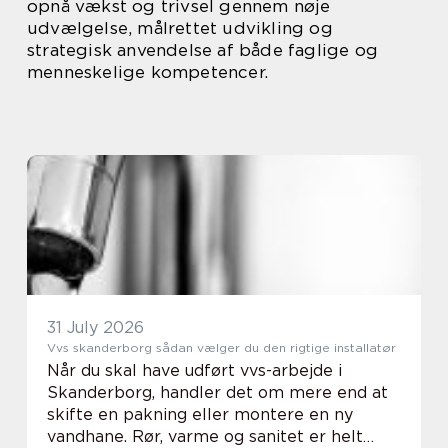
opnå vækst og trivsel gennem nøje
udvælgelse, målrettet udvikling og
strategisk anvendelse af både faglige og
menneskelige kompetencer.
31 July 2026
Vvs skanderborg sådan vælger du den rigtige installatør
Når du skal have udført vvs-arbejde i
Skanderborg, handler det om mere end at
skifte en pakning eller montere en ny
vandhane. Rør, varme og sanitet er helt