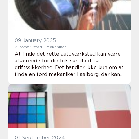
09 January 2025
Autoværksted – mekaniker
At finde det rette autoværksted kan være
afgørende for din bils sundhed og
driftssikkerhed. Det handler ikke kun om at
finde en ford mekaniker i aalborg, der kan
udføre de nødvendige reparationer, men
også at et...
01 September 2024