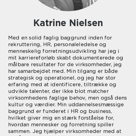
Katrine Nielsen
Med en solid faglig baggrund inden for
rekruttering, HR, personaleledelse og
menneskelig forretningsudvikling har jeg i
mit karriereforløb skabt dokumenterede og
målbare resultater for de virksomheder, jeg
har samarbejdet med. Min tilgang er både
strategisk og operationel, og jeg har stor
erfaring med at identificere, tiltrække og
udvikle talenter, der ikke blot matcher
virksomhedens faglige behov, men også dens
kultur og værdier. Min uddannelsesmæssige
baggrund er funderet i HR og business,
hvilket giver mig en stærk forståelse for,
hvordan mennesker og forretning spiller
sammen. Jeg hjælper virksomheder med at