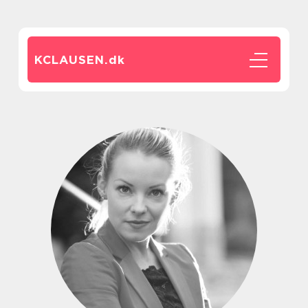
KCLAUSEN.
dk