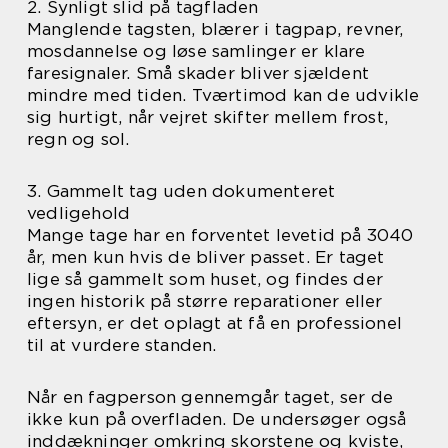
2. Synligt slid på tagfladen
Manglende tagsten, blærer i tagpap, revner,
mosdannelse og løse samlinger er klare
faresignaler. Små skader bliver sjældent
mindre med tiden. Tværtimod kan de udvikle
sig hurtigt, når vejret skifter mellem frost,
regn og sol.
3. Gammelt tag uden dokumenteret
vedligehold
Mange tage har en forventet levetid på 3040
år, men kun hvis de bliver passet. Er taget
lige så gammelt som huset, og findes der
ingen historik på større reparationer eller
eftersyn, er det oplagt at få en professionel
til at vurdere standen.
Når en fagperson gennemgår taget, ser de
ikke kun på overfladen. De undersøger også
inddækninger omkring skorstene og kviste,