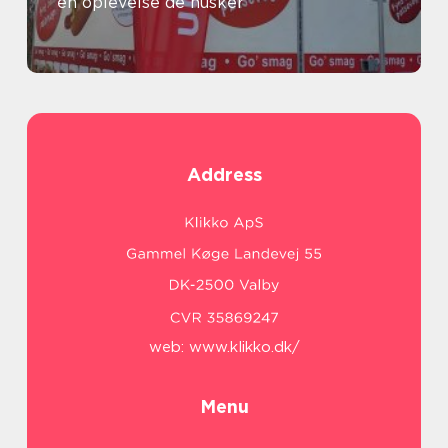
en oplevelse de husker
Address
web:
www.klikko.dk/
Menu