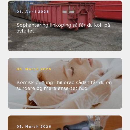
03. April 2026
Sophantering linköping så får du koll på
avfallet
08. March 2026
Kemisk peeling i hillerød sådan får du en
sundere og mere ensartet hud
03. March 2026