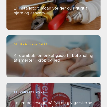
El installatør: sådan vælger du rigtigt til
hjem og erhverv
01. February 2026
Kiropraktik: en enkel guide til behandling
af smerter i krop og led
31. January 2026
Lej en pølsevogn på fyn og giv gæsterne