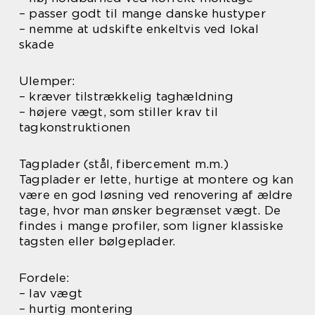
– passer godt til mange danske hustyper
– nemme at udskifte enkeltvis ved lokal
skade
Ulemper:
– kræver tilstrækkelig taghældning
– højere vægt, som stiller krav til
tagkonstruktionen
Tagplader (stål, fibercement m.m.)
Tagplader er lette, hurtige at montere og kan
være en god løsning ved renovering af ældre
tage, hvor man ønsker begrænset vægt. De
findes i mange profiler, som ligner klassiske
tagsten eller bølgeplader.
Fordele:
– lav vægt
– hurtig montering