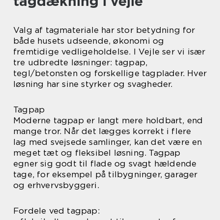
tagdækning i vejle
Valg af tagmateriale har stor betydning for
både husets udseende, økonomi og
fremtidige vedligeholdelse. I Vejle ser vi især
tre udbredte løsninger: tagpap,
tegl/betonsten og forskellige tagplader. Hver
løsning har sine styrker og svagheder.
Tagpap
Moderne tagpap er langt mere holdbart, end
mange tror. Når det lægges korrekt i flere
lag med svejsede samlinger, kan det være en
meget tæt og fleksibel løsning. Tagpap
egner sig godt til flade og svagt hældende
tage, for eksempel på tilbygninger, garager
og erhvervsbyggeri.
Fordele ved tagpap: