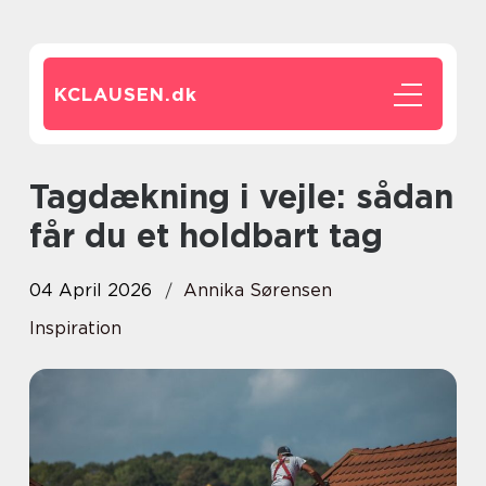
KCLAUSEN.
dk
Tagdækning i vejle: sådan
får du et holdbart tag
04 April 2026
Annika Sørensen
Inspiration