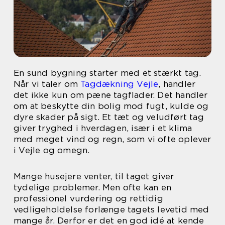
En sund bygning starter med et stærkt tag.
Når vi taler om
Tagdækning Vejle
, handler
det ikke kun om pæne tagflader. Det handler
om at beskytte din bolig mod fugt, kulde og
dyre skader på sigt. Et tæt og veludført tag
giver tryghed i hverdagen, især i et klima
med meget vind og regn, som vi ofte oplever
i Vejle og omegn.
Mange husejere venter, til taget giver
tydelige problemer. Men ofte kan en
professionel vurdering og rettidig
vedligeholdelse forlænge tagets levetid med
mange år. Derfor er det en god idé at kende