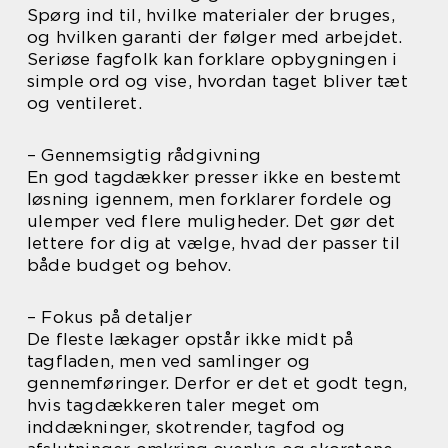
Spørg ind til, hvilke materialer der bruges,
og hvilken garanti der følger med arbejdet.
Seriøse fagfolk kan forklare opbygningen i
simple ord og vise, hvordan taget bliver tæt
og ventileret.
– Gennemsigtig rådgivning
En god tagdækker presser ikke en bestemt
løsning igennem, men forklarer fordele og
ulemper ved flere muligheder. Det gør det
lettere for dig at vælge, hvad der passer til
både budget og behov.
– Fokus på detaljer
De fleste lækager opstår ikke midt på
tagfladen, men ved samlinger og
gennemføringer. Derfor er det et godt tegn,
hvis tagdækkeren taler meget om
inddækninger, skotrender, tagfod og