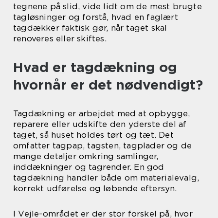
tegnene på slid, vide lidt om de mest brugte
tagløsninger og forstå, hvad en faglært
tagdækker faktisk gør, når taget skal
renoveres eller skiftes.
Hvad er tagdækning og
hvornår er det nødvendigt?
Tagdækning er arbejdet med at opbygge,
reparere eller udskifte den yderste del af
taget, så huset holdes tørt og tæt. Det
omfatter tagpap, tagsten, tagplader og de
mange detaljer omkring samlinger,
inddækninger og tagrender. En god
tagdækning handler både om materialevalg,
korrekt udførelse og løbende eftersyn.
I Vejle-området er der stor forskel på, hvor