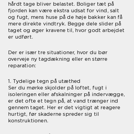
hårdt tage bliver belastet. Boliger tæt på
fjorden kan være ekstra udsat for vind, salt
og fugt, mens huse på de høje bakker kan få
mere direkte vindtryk. Begge dele slider på
taget og øger kravene til, hvor godt arbejdet
er udført.
Der er især tre situationer, hvor du bør
overveje ny tagdækning eller en større
reparation:
1. Tydelige tegn på utæthed
Ser du mørke skjolder på loftet, fugt i
isoleringen eller afskalninger på indervægge,
er det ofte et tegn på, at vand trænger ind
gennem taget. Her er det vigtigt at reagere
hurtigt, før skaderne spreder sig til
konstruktionen.