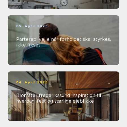
05. April 2026
Parterapi vejle når forholdet skal styrkes,
ikke fikses
04. April 2026
Blomster frederikssund inspiration til
hverdag, fest og særlige øjeblikke