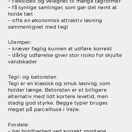
– fleksibelt og velegnet til mange tagformer
– få synlige samlinger, som gør det nemt at
holde tæt
– ofte en økonomisk attraktiv løsning
sammenlignet med tegl
Ulemper:
– kræver faglig kunnen at udføre korrekt
– dårlig udførelse giver stor risiko for skjulte
vandskader
Tegl- og betonsten
Tegl er en klassisk og smuk løsning, som
holder længe. Betonsten er et billigere
alternativ med lidt kortere levetid, men
stadig god styrke. Begge typer bruges
meget på parcelhuse i Vejle.
Fordele:
– høj holdbarhed ved korrekt montage