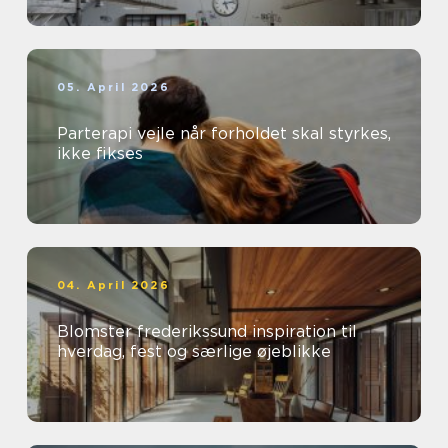
05. April 2026
Parterapi vejle når forholdet skal styrkes,
ikke fikses
04. April 2026
Blomster frederikssund inspiration til
hverdag, fest og særlige øjeblikke