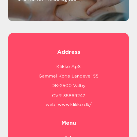
Address
web:
www.klikko.dk/
Menu