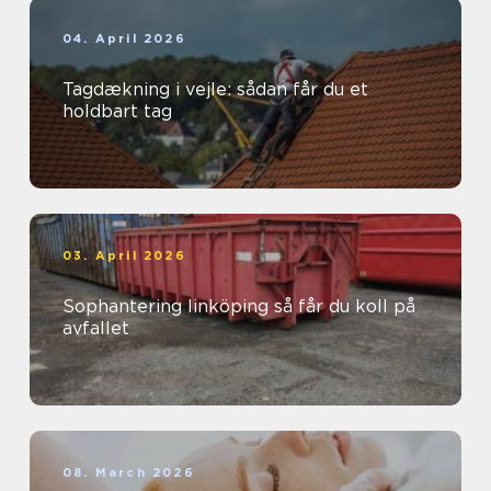
04. April 2026
Tagdækning i vejle: sådan får du et
holdbart tag
03. April 2026
Sophantering linköping så får du koll på
avfallet
08. March 2026