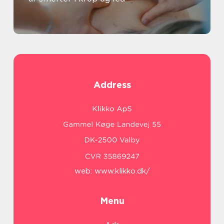
Address
web:
www.klikko.dk/
Menu