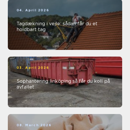
04. April 2026
Tagdækning i vejle: sådan får du et
holdbart tag
03. April 2026
Sophantering linköping så får du koll på
avfallet
08. March 2026