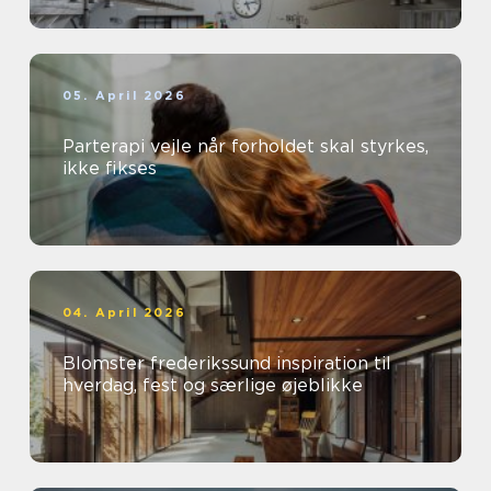
05. April 2026
Parterapi vejle når forholdet skal styrkes,
ikke fikses
04. April 2026
Blomster frederikssund inspiration til
hverdag, fest og særlige øjeblikke