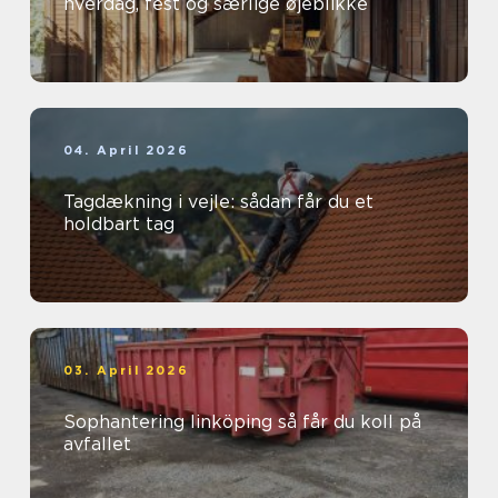
hverdag, fest og særlige øjeblikke
04. April 2026
Tagdækning i vejle: sådan får du et
holdbart tag
03. April 2026
Sophantering linköping så får du koll på
avfallet