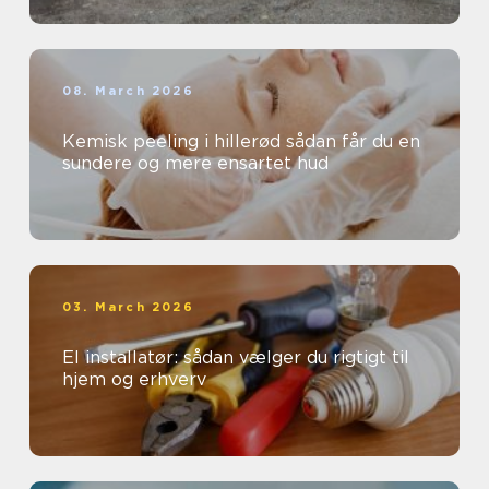
08. March 2026
Kemisk peeling i hillerød sådan får du en
sundere og mere ensartet hud
03. March 2026
El installatør: sådan vælger du rigtigt til
hjem og erhverv