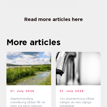
Read more articles here
More articles
31. July 2026
31. July 2026
Algebehandling
Vvs skanderborg sådan
svendborg sådan får du
vælger du den rigtige
rene og sikre uderum
installatør