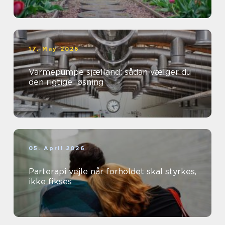
17. May 2026
Varmepumpe sjælland: sådan vælger du
den rigtige løsning
05. April 2026
Parterapi vejle når forholdet skal styrkes,
ikke fikses