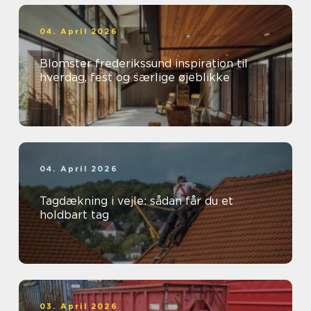
04. April 2026
Blomster frederikssund inspiration til
hverdag, fest og særlige øjeblikke
04. April 2026
Tagdækning i vejle: sådan får du et
holdbart tag
03. April 2026