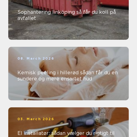
Sophantering linköping så får du koll på
avfallet
08. March 2026
Kemisk peeling i hillerød sådan får du en
sundere og mere ensartet hud
03. March 2026
El installatør: sådan vælger du rigtigt til