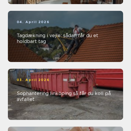
04. April 2026
Tagdækning i vejle: sådan får du et
holdbart tag
03. April 2026
Sophantering linköping så får du koll på
avfallet