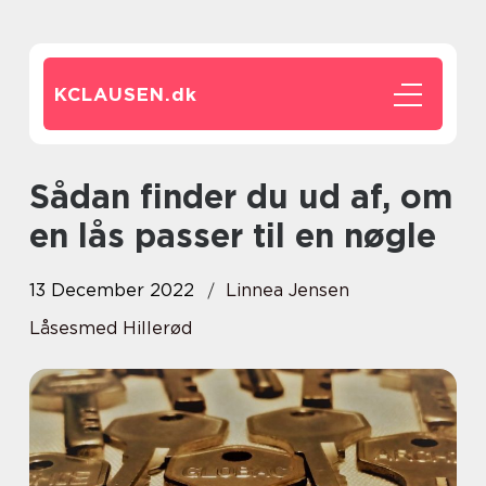
KCLAUSEN.
dk
Sådan finder du ud af, om
en lås passer til en nøgle
13 December 2022
Linnea Jensen
Låsesmed Hillerød