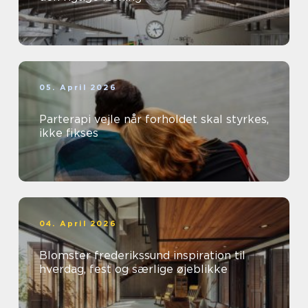
05. April 2026
Parterapi vejle når forholdet skal styrkes,
ikke fikses
04. April 2026
Blomster frederikssund inspiration til
hverdag, fest og særlige øjeblikke