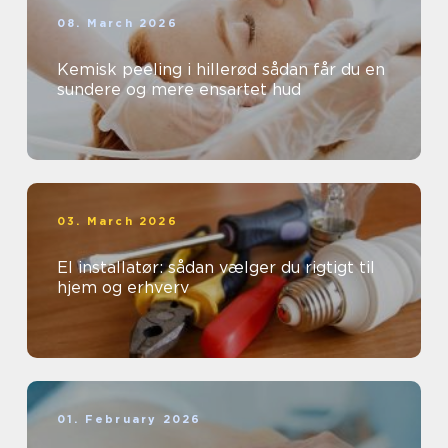
08. March 2026
Kemisk peeling i hillerød sådan får du en
sundere og mere ensartet hud
03. March 2026
El installatør: sådan vælger du rigtigt til
hjem og erhverv
01. February 2026