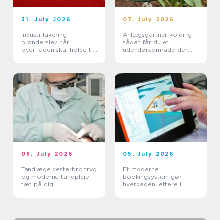
31. July 2026
07. July 2026
Industrilakering
Anlægsgartner kolding
brønderslev når
sådan får du et
overfladen skal holde til
udendørsområde der
hverdagen
holder i mange år
06. July 2026
05. July 2026
Tandlæge vesterbro tryg
Et moderne
og moderne tandpleje
bookingsystem gør
tæt på dig
hverdagen lettere i
sundhedssektoren