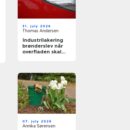
31. july 2026
Thomas Andersen
Industrilakering
brønderslev når
overfladen skal
holde til
hverdagen
07. july 2026
Annika Sørensen