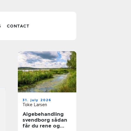
S
CONTACT
31. july 2026
Toke Larsen
Algebehandling
svendborg sådan
får du rene og