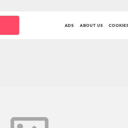
ADS
ABOUT US
COOKIE