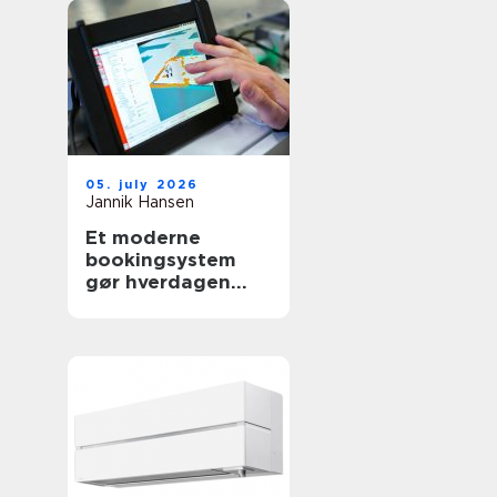
05. july 2026
Jannik Hansen
Et moderne
bookingsystem
gør hverdagen
lettere i
sundhedssektoren