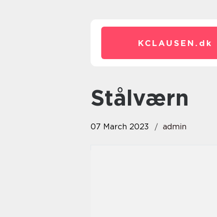
KCLAUSEN.
dk
stålværn
07 March 2023
admin