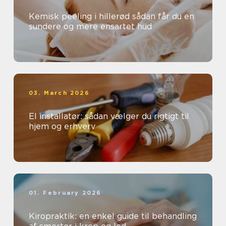
Kemisk peeling i hillerød sådan får du en
sundere og mere ensartet hud
03. March 2026
El installatør: sådan vælger du rigtigt til
hjem og erhverv
01. February 2026
Kiropraktik: en enkel guide til behandling