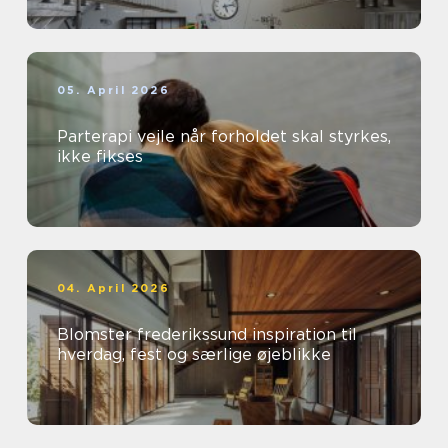
05. April 2026
Parterapi vejle når forholdet skal styrkes,
ikke fikses
04. April 2026
Blomster frederikssund inspiration til
hverdag, fest og særlige øjeblikke