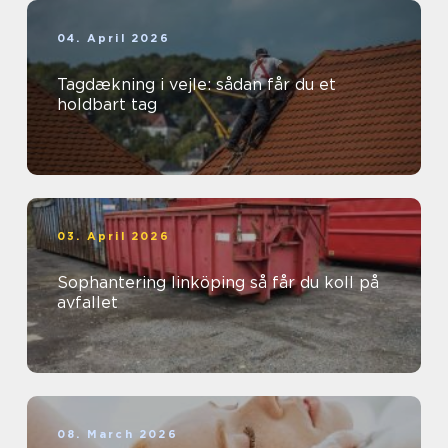
04. April 2026
Tagdækning i vejle: sådan får du et
holdbart tag
03. April 2026
Sophantering linköping så får du koll på
avfallet
08. March 2026