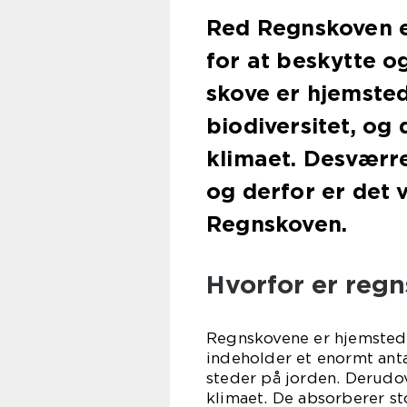
Red Regnskoven er 
for at beskytte o
skove er hjemsted
biodiversitet, og 
klimaet. Desværre
og derfor er det v
Regnskoven.
Hvorfor er regn
Regnskovene er hjemsted f
indeholder et enormt anta
steder på jorden. Derudo
klimaet. De absorberer 