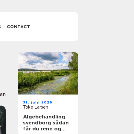
S
CONTACT
en
31. july 2026
Toke Larsen
Algebehandling
svendborg sådan
får du rene og