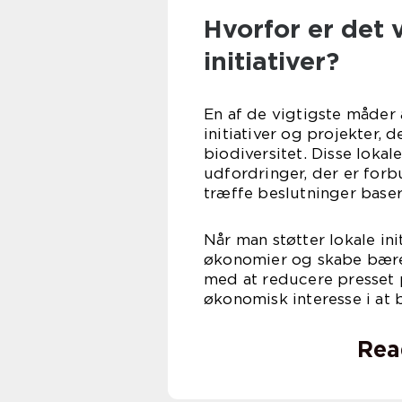
Hvorfor er det v
initiativer?
En af de vigtigste måder 
initiativer og projekter, 
biodiversitet. Disse lokale
udfordringer, der er for
træffe beslutninger baser
Når man støtter lokale ini
økonomier og skabe bære
med at reducere presset p
økonomisk interesse i at 
Rea