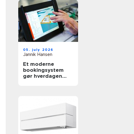
05. july 2026
Jannik Hansen
Et moderne
bookingsystem
gør hverdagen
lettere i
sundhedssektoren