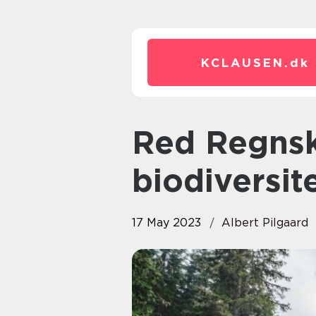
KCLAUSEN.
dk
Red Regnskoven og beskyt
biodiversit
17 May 2023
Albert Pilgaard