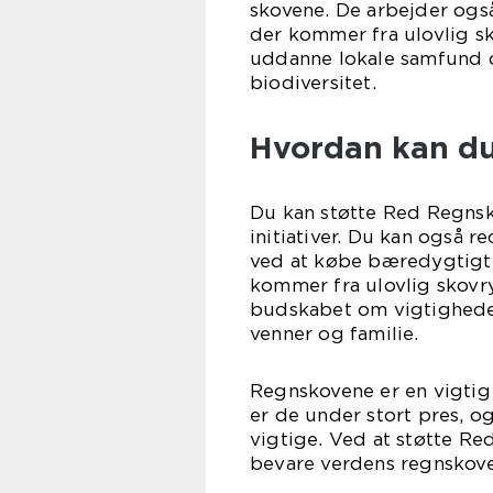
skovene. De arbejder ogs
der kommer fra ulovlig s
uddanne lokale samfund 
biodiversitet.
Hvordan kan du
Du kan støtte Red Regnsk
initiativer. Du kan også 
ved at købe bæredygtigt
kommer fra ulovlig skovr
budskabet om vigtigheden
venner og familie.
Regnskovene er en vigtig 
er de under stort pres, o
vigtige. Ved at støtte R
bevare verdens regnskove