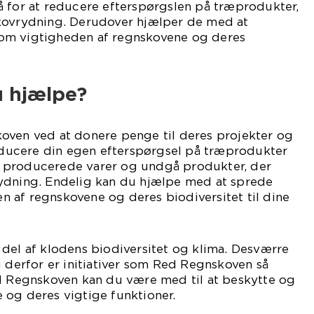
å for at reducere efterspørgslen på træprodukter,
kovrydning. Derudover hjælper de med at
om vigtigheden af regnskovene og deres
 hjælpe?
oven ved at donere penge til deres projekter og
reducere din egen efterspørgsel på træprodukter
 producerede varer og undgå produkter, der
ydning. Endelig kan du hjælpe med at sprede
 af regnskovene og deres biodiversitet til dine
del af klodens biodiversitet og klima. Desværre
g derfor er initiativer som Red Regnskoven så
ed Regnskoven kan du være med til at beskytte og
 og deres vigtige funktioner.