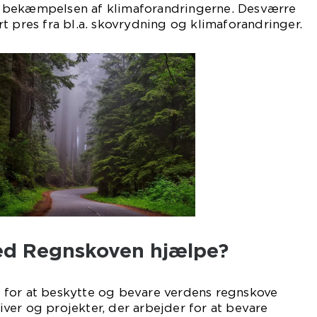
e i bekæmpelsen af klimaforandringerne. Desværre
t pres fra bl.a. skovrydning og klimaforandringer.
ed Regnskoven hjælpe?
 for at beskytte og bevare verdens regnskove
ativer og projekter, der arbejder for at bevare