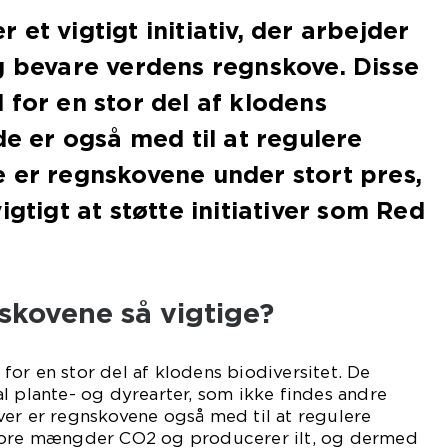
et vigtigt initiativ, der arbejder
g bevare verdens regnskove. Disse
 for en stor del af klodens
de er også med til at regulere
 er regnskovene under stort pres,
igtigt at støtte initiativer som Red
skovene så vigtige?
or en stor del af klodens biodiversitet. De
l plante- og dyrearter, som ikke findes andre
ver er regnskovene også med til at regulere
store mængder CO2 og producerer ilt, og dermed