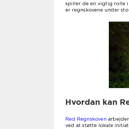
spiller de en vigtig roll
er regnskovene under stor
Hvordan kan R
Red Regnskoven
arbejder
ved at støtte lokale initi