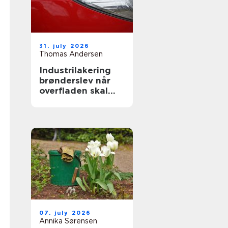
31. july 2026
Thomas Andersen
Industrilakering
brønderslev når
overfladen skal
holde til
hverdagen
07. july 2026
Annika Sørensen