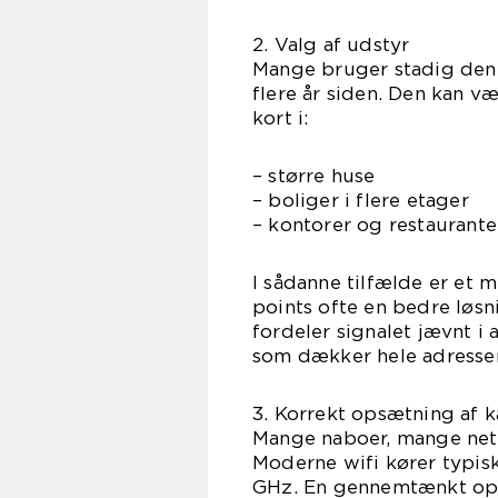
2. Valg af udstyr
Mange bruger stadig den 
flere år siden. Den kan vær
kort i:
– større huse
– boliger i flere etager
– kontorer og restauran
I sådanne tilfælde er et 
points ofte en bedre løs
fordeler signalet jævnt i
som dækker hele adresse
3. Korrekt opsætning af k
Mange naboer, mange netv
Moderne wifi kører typis
GHz. En gennemtænkt ops