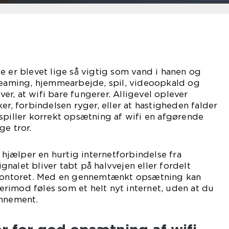
e er blevet lige så vigtig som vand i hanen og
treaming, hjemmearbejde, spil, videoopkald og
r, at wifi bare fungerer. Alligevel oplever
er, forbindelsen ryger, eller at hastigheden falder
spiller korrekt opsætning af wifi en afgørende
ge tror.
, hjælper en hurtig internetforbindelse fra
nalet bliver tabt på halvvejen eller fordelt
 kontoret. Med en gennemtænkt opsætning kan
rimod føles som et helt nyt internet, uden at du
onnement.