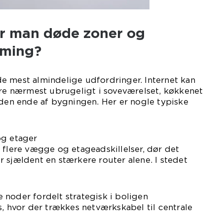
r man døde zoner og
aming?
e mest almindelige udfordringer. Internet kan
ære nærmest ubrugeligt i soveværelset, køkkenet
nden ende af bygningen. Her er nogle typiske
og etager
 flere vægge og etageadskillelser, dør det
 sjældent en stærkere router alene. I stedet
noder fordelt strategisk i boligen
s, hvor der trækkes netværkskabel til centrale