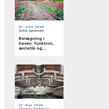
01. june 2026
Sofie Sørensen
Belægning i
haven: funktion,
æstetik og
holdbarhed
17. may 2026