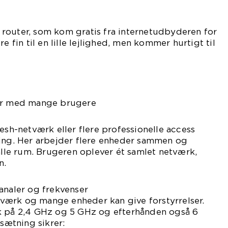
router, som kom gratis fra internetudbyderen for
e fin til en lille lejlighed, men kommer hurtigt til
ter med mange brugere
mesh-netværk eller flere professionelle access
ning. Her arbejder flere enheder sammen og
 alle rum. Brugeren oplever ét samlet netværk,
n.
analer og frekvenser
ærk og mange enheder kan give forstyrrelser.
k på 2,4 GHz og 5 GHz og efterhånden også 6
ætning sikrer: