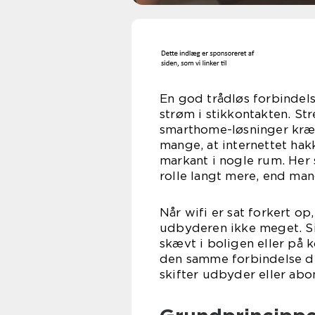
En god trådløs forbindels
strøm i stikkontakten. S
smarthome-løsninger kræve
mange, at internettet hakk
markant i nogle rum. Her 
rolle langt mere, end man
Når wifi er sat forkert op
udbyderen ikke meget. Sig
skævt i boligen eller på
den samme forbindelse de
skifter udbyder eller ab