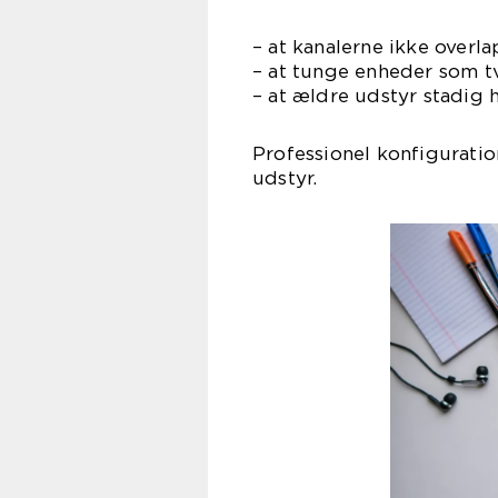
– at kanalerne ikke over
– at tunge enheder som t
– at ældre udstyr stadig 
Professionel konfiguratio
udstyr.