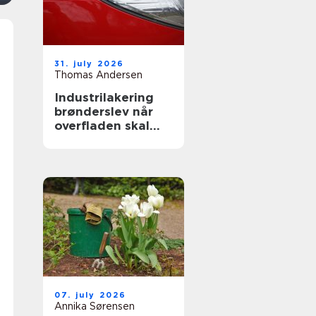
31. july 2026
Thomas Andersen
Industrilakering
brønderslev når
overfladen skal
holde til
hverdagen
07. july 2026
Annika Sørensen