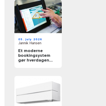
05. july 2026
Jannik Hansen
Et moderne
bookingsystem
gør hverdagen
lettere i
sundhedssektoren