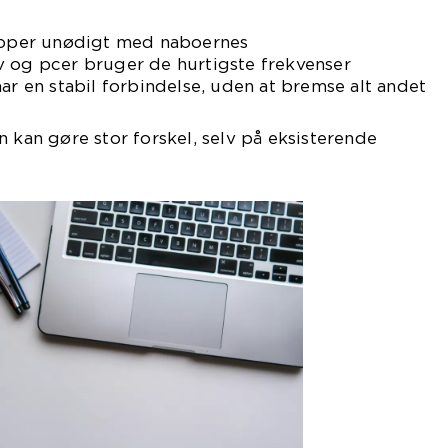
lapper unødigt med naboernes
v og pcer bruger de hurtigste frekvenser
har en stabil forbindelse, uden at bremse alt andet
n kan gøre stor forskel, selv på eksisterende