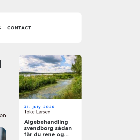
S
CONTACT
31. july 2026
Toke Larsen
ion
Algebehandling
svendborg sådan
får du rene og