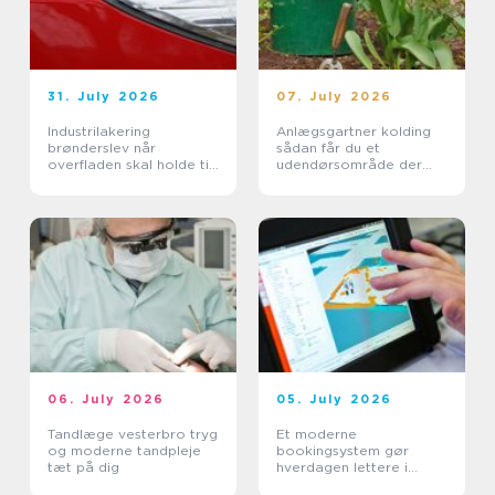
31. July 2026
07. July 2026
Industrilakering
Anlægsgartner kolding
brønderslev når
sådan får du et
overfladen skal holde til
udendørsområde der
hverdagen
holder i mange år
06. July 2026
05. July 2026
Tandlæge vesterbro tryg
Et moderne
og moderne tandpleje
bookingsystem gør
tæt på dig
hverdagen lettere i
sundhedssektoren