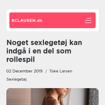
KCLAUSEN.
dk
Noget sexlegetøj kan
indgå i en del som
rollespil
02 December 2019
Toke Larsen
Sexlegetøj