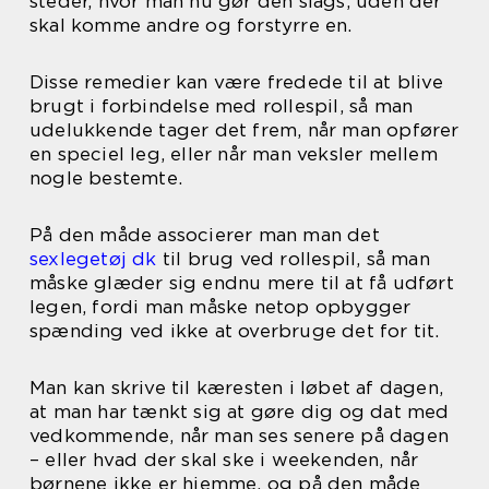
steder, hvor man nu gør den slags, uden der
skal komme andre og forstyrre en.
Disse remedier kan være fredede til at blive
brugt i forbindelse med rollespil, så man
udelukkende tager det frem, når man opfører
en speciel leg, eller når man veksler mellem
nogle bestemte.
På den måde associerer man man det
sexlegetøj dk
til brug ved rollespil, så man
måske glæder sig endnu mere til at få udført
legen, fordi man måske netop opbygger
spænding ved ikke at overbruge det for tit.
Man kan skrive til kæresten i løbet af dagen,
at man har tænkt sig at gøre dig og dat med
vedkommende, når man ses senere på dagen
– eller hvad der skal ske i weekenden, når
børnene ikke er hjemme, og på den måde