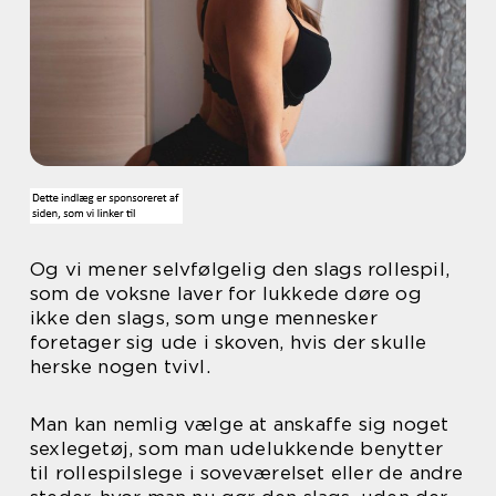
Og vi mener selvfølgelig den slags rollespil,
som de voksne laver for lukkede døre og
ikke den slags, som unge mennesker
foretager sig ude i skoven, hvis der skulle
herske nogen tvivl.
Man kan nemlig vælge at anskaffe sig noget
sexlegetøj, som man udelukkende benytter
til rollespilslege i soveværelset eller de andre