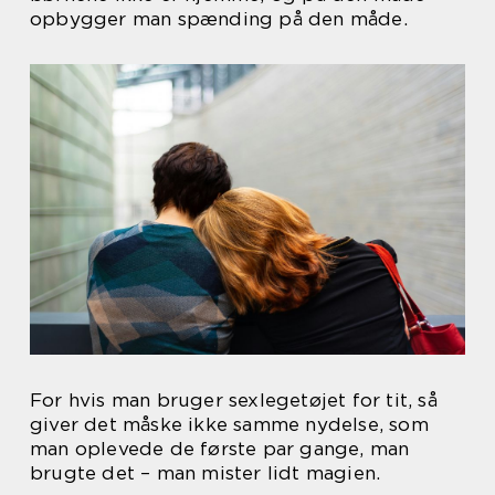
opbygger man spænding på den måde.
For hvis man bruger sexlegetøjet for tit, så
giver det måske ikke samme nydelse, som
man oplevede de første par gange, man
brugte det – man mister lidt magien.