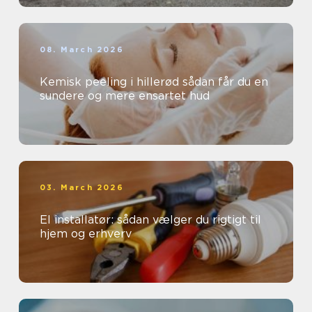
08. March 2026
Kemisk peeling i hillerød sådan får du en
sundere og mere ensartet hud
03. March 2026
El installatør: sådan vælger du rigtigt til
hjem og erhverv