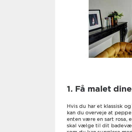
1. Få malet di
Hvis du har et klassisk o
kan du overveje at peppe
enten være en sart rosa, 
skal vælge til dit badevæ