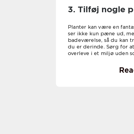
3. Tilføj nogle 
Planter kan være en fanta
ser ikke kun pæne ud, men
badeværelse, så du kan tr
du er derinde. Sørg for a
overleve i et miljø uden so
Rea