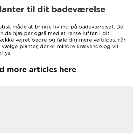
planter til dit badeværelse
stisk måde at bringe liv ind på badeværelset. De
 de hjælper også med at rense luften i dit
ække vejret bedre og føle dig mere veltilpas, når
t vælge planter, der er mindre krævende og vil
llys.
d more articles here