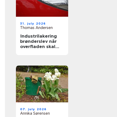
31. july 2026
Thomas Andersen
Industrilakering
brønderslev når
overfladen skal
holde til
hverdagen
07. july 2026
Annika Sørensen