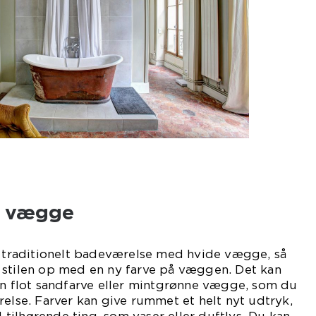
ne vægge
g traditionelt badeværelse med hvide vægge, så
 stilen op med en ny farve på væggen. Det kan
en flot sandfarve eller mintgrønne vægge, som du
relse. Farver kan give rummet et helt nyt udtryk,