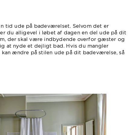
in tid ude på badeværelset. Selvom det er
 er du alligevel i løbet af dagen en del ude på dit
um, der skal være indbydende overfor gæster og
ig at nyde et dejligt bad. Hvis du mangler
du kan ændre på stilen ude på dit badeværelse, så
læg.