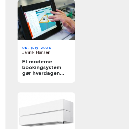
05. july 2026
Jannik Hansen
Et moderne
bookingsystem
gør hverdagen
lettere i
sundhedssektoren