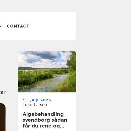
S
CONTACT
kar
31. july 2026
Toke Larsen
Algebehandling
svendborg sådan
får du rene og