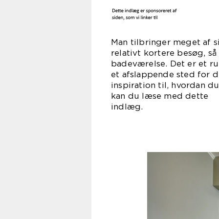
Man tilbringer meget af s
relativt kortere besøg, så
badeværelse. Det er et r
et afslappende sted for d
inspiration til, hvordan 
kan du læse med dette
ind