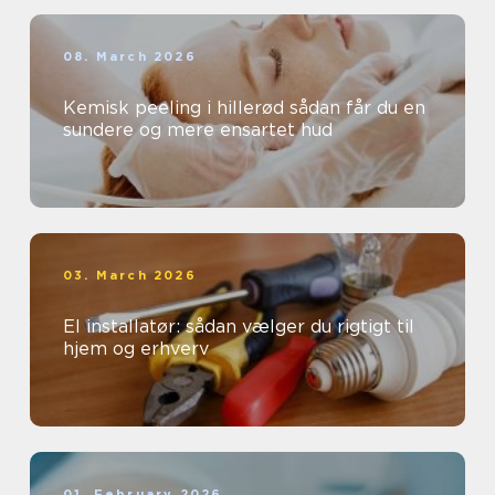
08. March 2026
Kemisk peeling i hillerød sådan får du en
sundere og mere ensartet hud
03. March 2026
El installatør: sådan vælger du rigtigt til
hjem og erhverv
01. February 2026