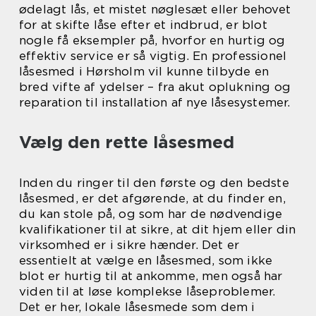
ødelagt lås, et mistet nøglesæt eller behovet
for at skifte låse efter et indbrud, er blot
nogle få eksempler på, hvorfor en hurtig og
effektiv service er så vigtig. En professionel
låsesmed i Hørsholm vil kunne tilbyde en
bred vifte af ydelser – fra akut oplukning og
reparation til installation af nye låsesystemer.
Vælg den rette låsesmed
Inden du ringer til den første og den bedste
låsesmed, er det afgørende, at du finder en,
du kan stole på, og som har de nødvendige
kvalifikationer til at sikre, at dit hjem eller din
virksomhed er i sikre hænder. Det er
essentielt at vælge en låsesmed, som ikke
blot er hurtig til at ankomme, men også har
viden til at løse komplekse låseproblemer.
Det er her, lokale låsesmede som dem i