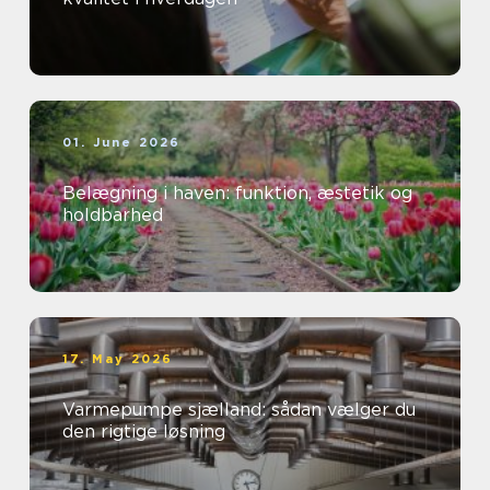
01. June 2026
Belægning i haven: funktion, æstetik og
holdbarhed
17. May 2026
Varmepumpe sjælland: sådan vælger du
den rigtige løsning