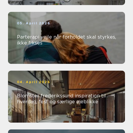
05. April 2026
Parterapi vejle når forholdet skal styrkes,
ikke fikses
04. April 2026
Blomster frederikssund inspiration til
hverdag, fest og særlige øjeblikke