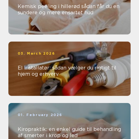
Kemisk peeling i hillerød sådan får du en
sundere og mere ensartet hud
03. March 2026
El installatør: sådan vælger du rigtigt til
hjem og erhverv
01. February 2026
Kiropraktik: en enkel guide til behandling
af smerter i krop og led