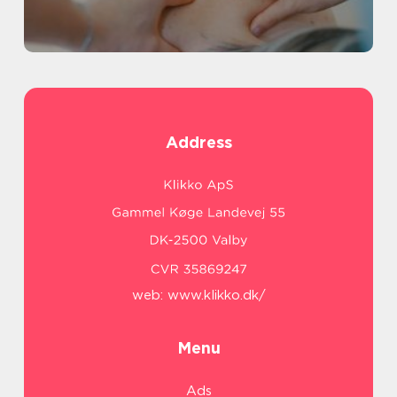
Address
web:
www.klikko.dk/
Menu
Ads