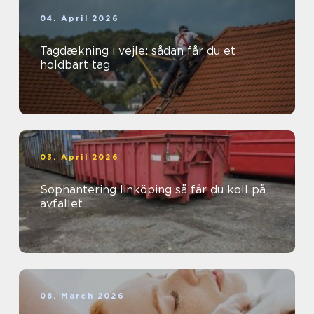
04. April 2026
Tagdækning i vejle: sådan får du et
holdbart tag
03. April 2026
Sophantering linköping så får du koll på
avfallet
08. March 2026