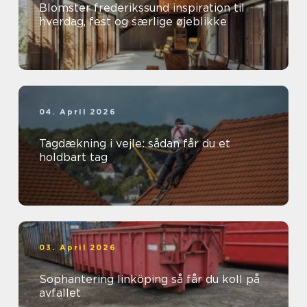
Blomster frederikssund inspiration til
hverdag, fest og særlige øjeblikke
04. April 2026
Tagdækning i vejle: sådan får du et
holdbart tag
03. April 2026
Sophantering linköping så får du koll på
avfallet