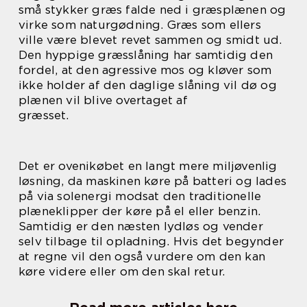
små stykker græs falde ned i græsplænen og
virke som naturgødning. Græs som ellers
ville være blevet revet sammen og smidt ud.
Den hyppige græsslåning har samtidig den
fordel, at den agressive mos og kløver som
ikke holder af den daglige slåning vil dø og
plænen vil blive overtaget af
græsset.
Det er ovenikøbet en langt mere miljøvenlig
løsning, da maskinen køre på batteri og lades
på via solenergi modsat den traditionelle
plæneklipper der køre på el eller benzin.
Samtidig er den næsten lydløs og vender
selv tilbage til opladning. Hvis det begynder
at regne vil den også vurdere om den kan
køre videre eller om den skal retur.