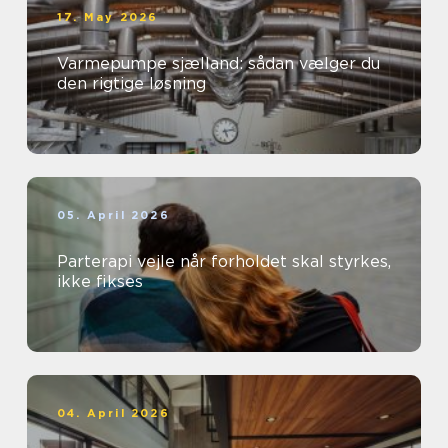
17. May 2026
Varmepumpe sjælland: sådan vælger du
den rigtige løsning
05. April 2026
Parterapi vejle når forholdet skal styrkes,
ikke fikses
04. April 2026