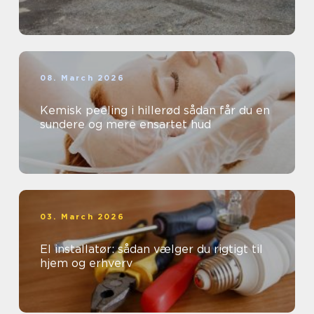
08. March 2026
Kemisk peeling i hillerød sådan får du en
sundere og mere ensartet hud
03. March 2026
El installatør: sådan vælger du rigtigt til
hjem og erhverv