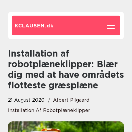
KCLAUSEN.
dk
Installation af
robotplæneklipper: Blær
dig med at have områdets
flotteste græsplæne
21 August 2020
Albert Pilgaard
Installation Af Robotplæneklipper