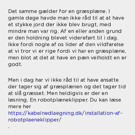
Det samme gælder for en græsplæne. I
gamle dage havde man ikke råd til at at have
et stykke jord der ikke blev brugt, med
mindre man var rig. Af en eller anden grund
er den holdning blevet videreført til i dag.
Ikke fordi nogle af os lider af den vildfarelse
at vi tror vi er rige fordi vi har en græsplæne,
men blot at det at have en pæn velholdt en er
godt.
Men i dag har vi ikke råd til at have ansatte
der tager sig af græsplænen og det tager tid
at slå græsset. Men heldigvis er der en
løsning. En robotplæneklipper. Du kan læse
mere her
https://kabelnedlaegning.dk/installation-af-
robotplaeneklipper/
.