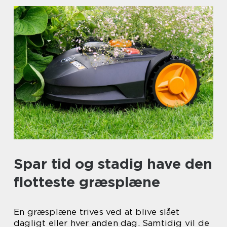
Spar tid og stadig have den
flotteste græsplæne
En græsplæne trives ved at blive slået
dagligt eller hver anden dag. Samtidig vil de