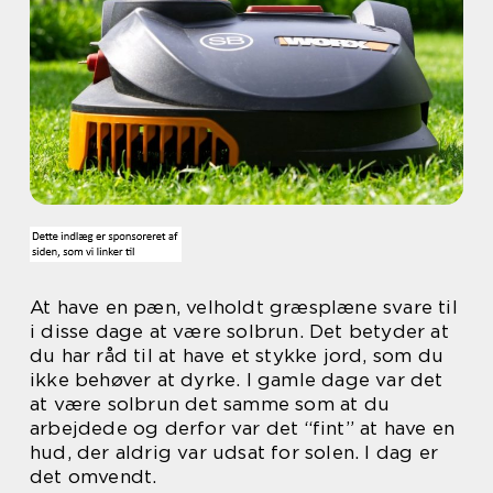
At have en pæn, velholdt græsplæne svare til
i disse dage at være solbrun. Det betyder at
du har råd til at have et stykke jord, som du
ikke behøver at dyrke. I gamle dage var det
at være solbrun det samme som at du
arbejdede og derfor var det “fint” at have en
hud, der aldrig var udsat for solen. I dag er
det omvendt.