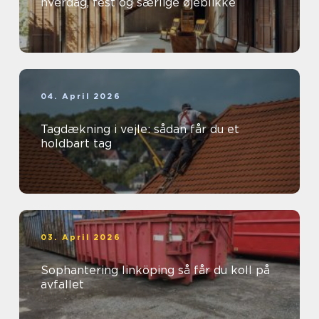
hverdag, fest og særlige øjeblikke
04. April 2026
Tagdækning i vejle: sådan får du et
holdbart tag
03. April 2026
Sophantering linköping så får du koll på
avfallet