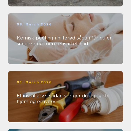
08. March 2026
Kemisk peeling i hillerød sådan får du en
sundere og mere ensartet hud
03. March 2026
El installatør: sådan vælger du rigtigt til
hjem og erhverv