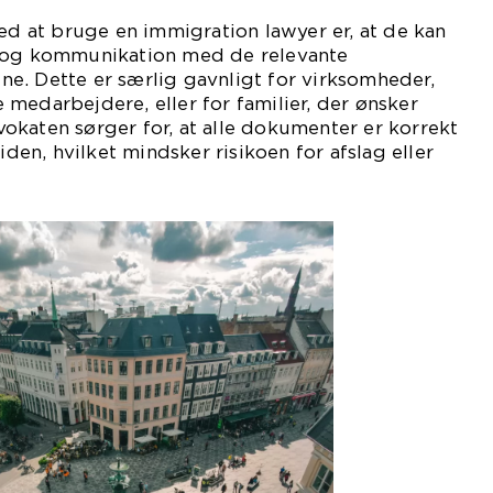
ved at bruge en immigration lawyer er, at de kan
e og kommunikation med de relevante
e. Dette er særlig gavnligt for virksomheder,
medarbejdere, eller for familier, der ønsker
okaten sørger for, at alle dokumenter er korrekt
tiden, hvilket mindsker risikoen for afslag eller