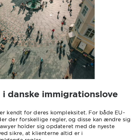
 i danske immigrationslove
er kendt for deres kompleksitet. For både EU-
r der forskellige regler, og disse kan ændre sig
lawyer holder sig opdateret med de nyeste
 sikre, at klienterne altid er i