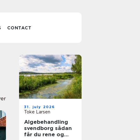
S
CONTACT
yer
31. july 2026
Toke Larsen
Algebehandling
svendborg sådan
får du rene og