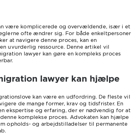
n være komplicerede og overvældende, især i et
eglerne ofte ændrer sig. For både enkeltpersoner
ker at navigere denne proces, kan en
en uvurderlig ressource. Denne artikel vil
igration lawyer kan gøre en kompleks proces
rbar.
igration lawyer kan hjælpe
rationslove kan være en udfordring. De fleste vil
avigere de mange former, krav og tidsfrister. En
n ekspertise og erfaring, der er nødvendig for at
 denne komplekse proces. Advokaten kan hjælpe
m opholds- og arbejdstilladelser til permanente
ab.