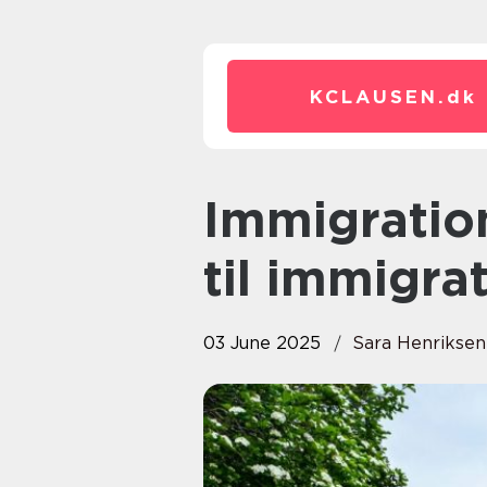
KCLAUSEN.
dk
Immigration lawyer: Din guide
til immigra
03 June 2025
Sara Henriksen