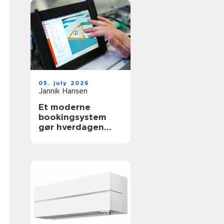
05. july 2026
Jannik Hansen
Et moderne
bookingsystem
gør hverdagen
lettere i
sundhedssektoren