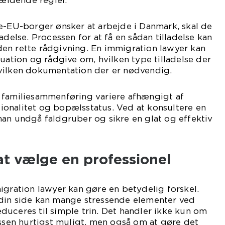
ldende regler.
e-EU-borger ønsker at arbejde i Danmark, skal de
adelse. Processen for at få en sådan tilladelse kan
en rette rådgivning. En immigration lawyer kan
tuation og rådgive om, hvilken type tilladelse der
vilken dokumentation der er nødvendig.
 familiesammenføring variere afhængigt af
onalitet og bopælsstatus. Ved at konsultere en
an undgå faldgruber og sikre en glat og effektiv
at vælge en professionel
igration lawyer kan gøre en betydelig forskel.
din side kan mange stressende elementer ved
uceres til simple trin. Det handler ikke kun om
en hurtigst muligt, men også om at gøre det