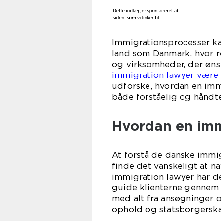
Immigrationsprocesser ka
land som Danmark, hvor r
og virksomheder, der øns
immigration lawyer være
udforske, hvordan en imm
både forståelig og håndte
Hvordan en imm
At forstå de danske immig
finde det vanskeligt at n
immigration lawyer har de
guide klienterne gennem
med alt fra ansøgninger o
ophold og statsborgersk