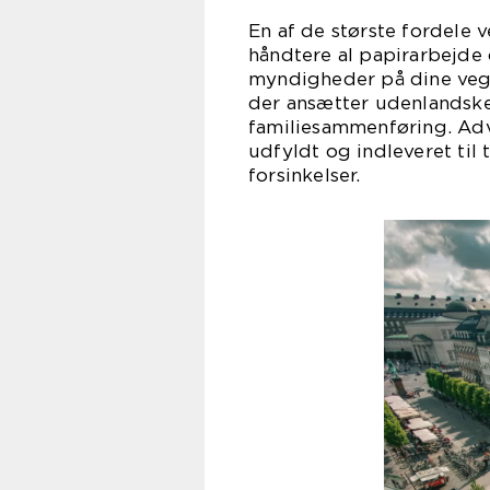
En af de største fordele 
håndtere al papirarbejd
myndigheder på dine vegn
der ansætter udenlandske 
familiesammenføring. Adv
udfyldt og indleveret til 
forsinkelser.