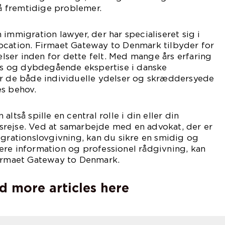
 fremtidige problemer.
immigration lawyer, der har specialiseret sig i
ocation. Firmaet Gateway to Denmark tilbyder for
ser inden for dette felt. Med mange års erfaring
ons og dybdegående ekspertise i danske
er de både individuelle ydelser og skræddersyede
es behov.
ltså spille en central rolle i din eller din
rejse. Ved at samarbejde med en advokat, der er
igrationslovgivning, kan du sikre en smidig og
ere information og professionel rådgivning, kan
firmaet Gateway to Denmark.
d more articles here