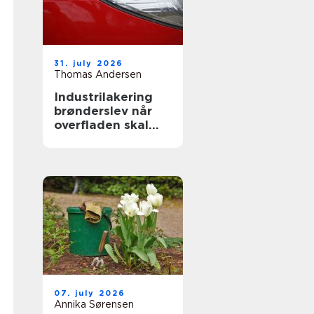
31. july 2026
Thomas Andersen
Industrilakering
brønderslev når
overfladen skal
holde til
hverdagen
07. july 2026
Annika Sørensen