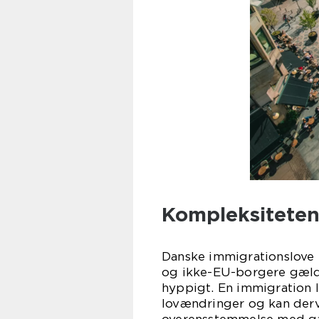
Kompleksiteten
Danske immigrationslove 
og ikke-EU-borgere gælde
hyppigt. En immigration 
lovændringer og kan derved