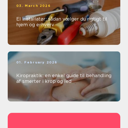
03. March 2026
El installatør: sådan vælger du rigtigt til
hjem og erhverv
01. February 2026
Kiropraktik: en enkel guide til behandling
af smerter i krop og led