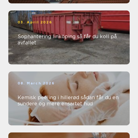
03. April 2026
Sophantering linköping så får du koll på
avfallet
08. March 2026
Kemisk peeling i hillerød sådan får du en
sundere og mere ensartet hud