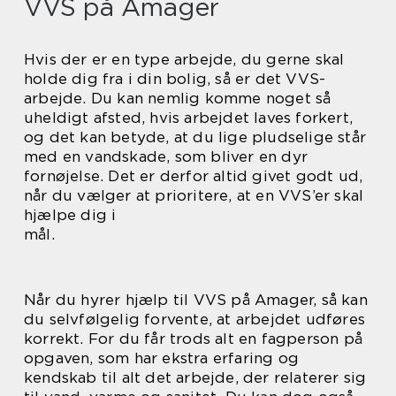
VVS på Amager
Hvis der er en type arbejde, du gerne skal
holde dig fra i din bolig, så er det VVS-
arbejde. Du kan nemlig komme noget så
uheldigt afsted, hvis arbejdet laves forkert,
og det kan betyde, at du lige pludselige står
med en vandskade, som bliver en dyr
fornøjelse. Det er derfor altid givet godt ud,
når du vælger at prioritere, at en VVS’er skal
hjælpe dig i
mål.
Når du hyrer hjælp til VVS på Amager, så kan
du selvfølgelig forvente, at arbejdet udføres
korrekt. For du får trods alt en fagperson på
opgaven, som har ekstra erfaring og
kendskab til alt det arbejde, der relaterer sig