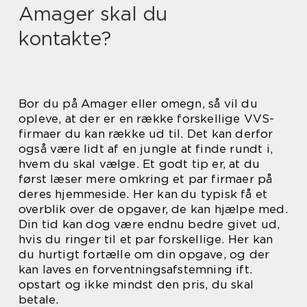
Amager skal du
kontakte?
Bor du på Amager eller omegn, så vil du
opleve, at der er en række forskellige VVS-
firmaer du kan række ud til. Det kan derfor
også være lidt af en jungle at finde rundt i,
hvem du skal vælge. Et godt tip er, at du
først læser mere omkring et par firmaer på
deres hjemmeside. Her kan du typisk få et
overblik over de opgaver, de kan hjælpe med.
Din tid kan dog være endnu bedre givet ud,
hvis du ringer til et par forskellige. Her kan
du hurtigt fortælle om din opgave, og der
kan laves en forventningsafstemning ift.
opstart og ikke mindst den pris, du skal
betale.