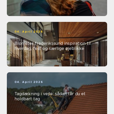
04. April 2026
Blomster frederikssund inspiration til
hverdag, fest og særlige øjeblikke
04. April 2026
Tagdækning i vejle: sådan får du et
holdbart tag