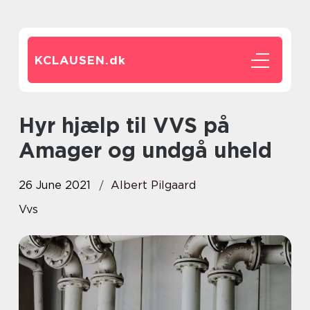
KCLAUSEN.
dk
Hyr hjælp til VVS på
Amager og undgå uheld
26 June 2021
Albert Pilgaard
Vvs