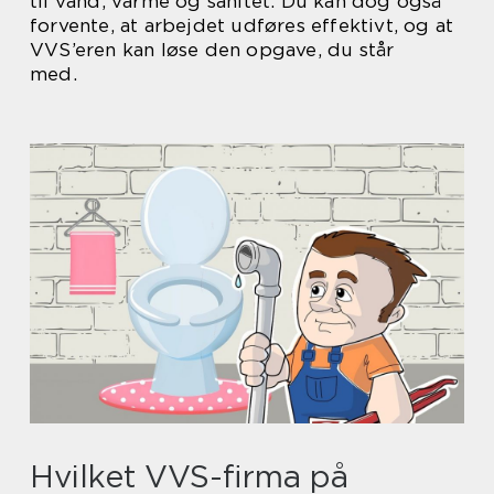
til vand, varme og sanitet. Du kan dog også
forvente, at arbejdet udføres effektivt, og at
VVS’eren kan løse den opgave, du står
med.
Hvilket VVS-firma på