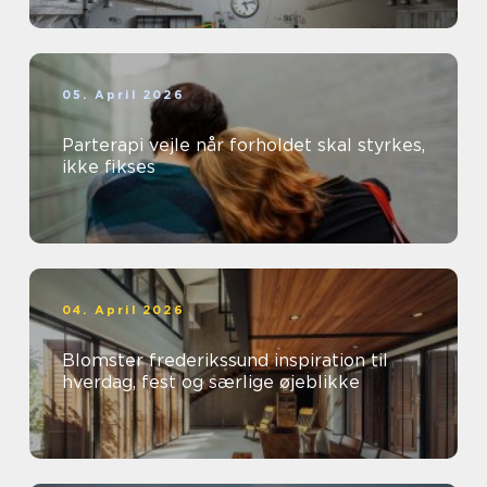
05. April 2026
Parterapi vejle når forholdet skal styrkes,
ikke fikses
04. April 2026
Blomster frederikssund inspiration til
hverdag, fest og særlige øjeblikke