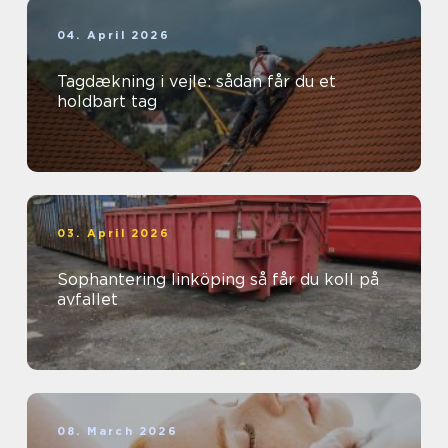
04. April 2026
Tagdækning i vejle: sådan får du et
holdbart tag
03. April 2026
Sophantering linköping så får du koll på
avfallet
08. March 2026