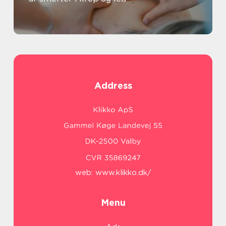
Address
web:
www.klikko.dk/
Menu