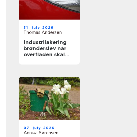
31. july 2026
Thomas Andersen
Industrilakering
brønderslev når
overfladen skal
holde til
hverdagen
07. july 2026
Annika Sørensen