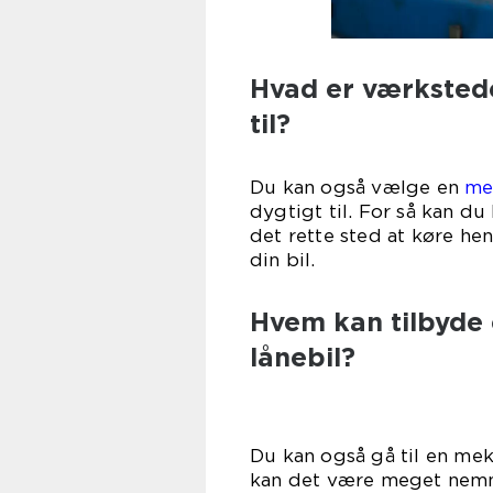
Hvad er værkstede
t
Du kan også vælge en
me
dygtigt til. For så kan d
det rette sted at køre hen
din
Hvem kan tilbyde
lånebil?
Du kan også gå til en mek
kan det være meget nemme