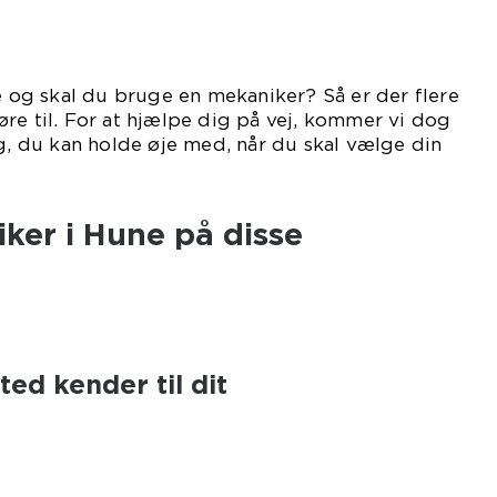
ne og skal du bruge en mekaniker? Så er der flere
re til. For at hjælpe dig på vej, kommer vi dog
ng, du kan holde øje med, når du skal vælge din
mekaniker.
ker i Hune på disse
ed kender til dit