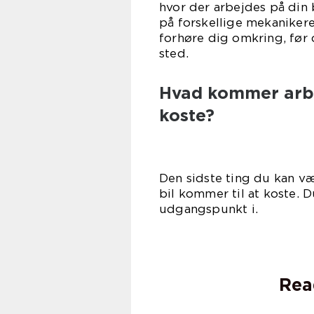
hvor der arbejdes på din 
på forskellige mekanikere
forhøre dig omkring, før
st
Hvad kommer arbej
koste?
Den sidste ting du kan væ
bil kommer til at koste. 
udgan
Rea