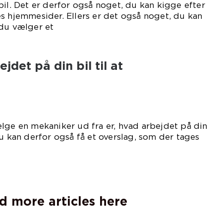
bil. Det er derfor også noget, du kan kigge efter
s hjemmesider. Ellers er det også noget, du kan
 du vælger et
ed.
det på din bil til at
lge en mekaniker ud fra er, hvad arbejdet på din
Du kan derfor også få et overslag, som der tages
gspunkt i.
d more articles here