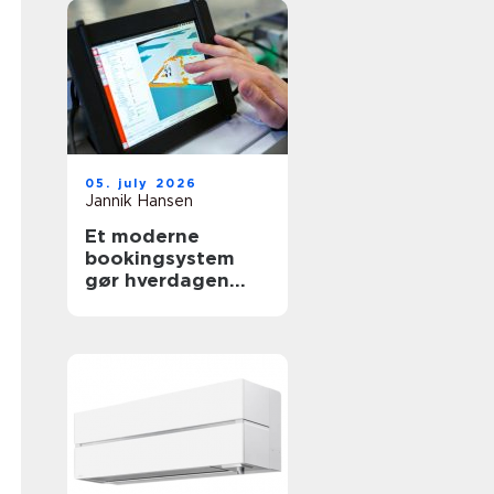
05. july 2026
Jannik Hansen
Et moderne
bookingsystem
gør hverdagen
lettere i
sundhedssektoren