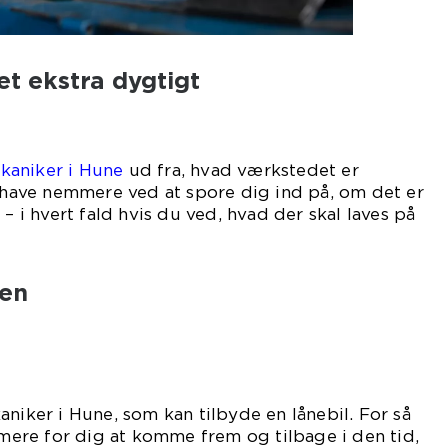
t ekstra dygtigt
il?
kaniker i Hune
ud fra, hvad værkstedet er
u have nemmere ved at spore dig ind på, om det er
 – i hvert fald hvis du ved, hvad der skal laves på
 bil.
 en
aniker i Hune, som kan tilbyde en lånebil. For så
re for dig at komme frem og tilbage i den tid,