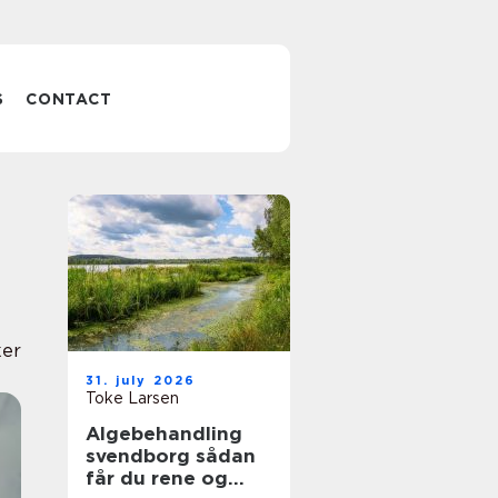
S
CONTACT
ker
31. july 2026
Toke Larsen
Algebehandling
svendborg sådan
får du rene og