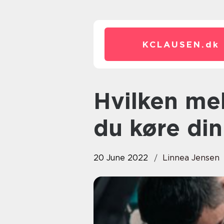
KCLAUSEN.
dk
Hvilken mekaniker i Hune skal
du køre din 
20 June 2022
Linnea Jensen