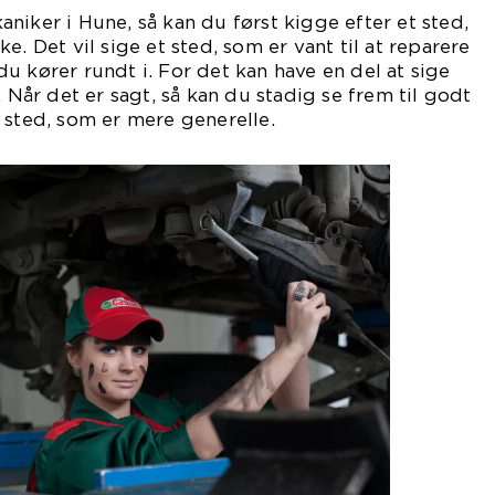
niker i Hune, så kan du først kigge efter et sted,
e. Det vil sige et sted, som er vant til at reparere
u kører rundt i. For det kan have en del at sige
. Når det er sagt, så kan du stadig se frem til godt
 sted, som er mere generelle.