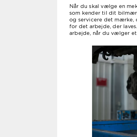
Når du skal vælge en meka
som kender til dit bilmærk
og servicere det mærke, d
for det arbejde, der laves
arbejde, når du vælger et