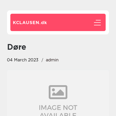
KCLAUSEN.
dk
døre
04 March 2023
admin