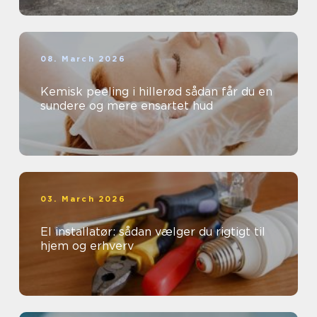
08. March 2026
Kemisk peeling i hillerød sådan får du en
sundere og mere ensartet hud
03. March 2026
El installatør: sådan vælger du rigtigt til
hjem og erhverv