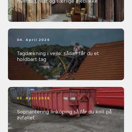
hverdag, fest og særlige øjeblikke
04. April 2026
Tagdækning i vejle: sådan får du et
holdbart tag
03. April 2026
Sophantering linköping så får du koll på
avfallet