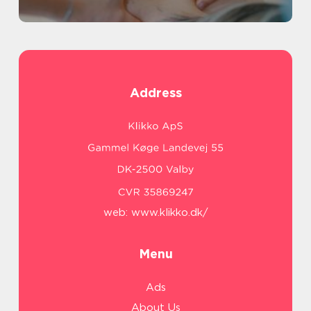
Address
web:
www.klikko.dk/
Menu
Ads
About Us