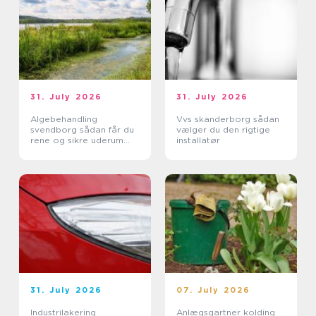
31. July 2026
31. July 2026
Algebehandling
Vvs skanderborg sådan
svendborg sådan får du
vælger du den rigtige
rene og sikre uderum
installatør
året rundt
31. July 2026
07. July 2026
Industrilakering
Anlægsgartner kolding