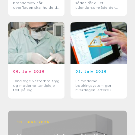
brønderslev når
sådan får du et
overfladen skal holde til
udendørsområde der
hverdagen
holder i mange år
06. July 2026
05. July 2026
Tandlæge vesterbro tryg
Et moderne
og moderne tandpleje
bookingsystem gør
tæt på dig
hverdagen lettere i
sundhedssektoren
10. June 2026