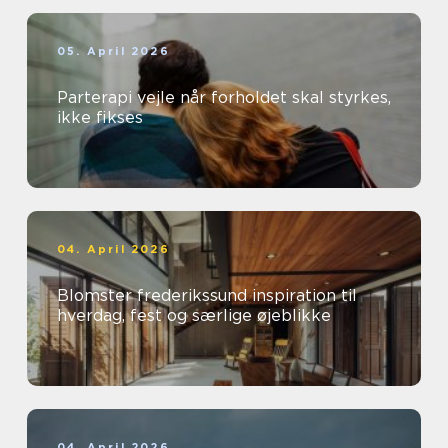
05. April 2026
Parterapi vejle når forholdet skal styrkes,
ikke fikses
04. April 2026
Blomster frederikssund inspiration til
hverdag, fest og særlige øjeblikke
04. April 2026