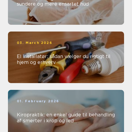
sundere og mere ensartet hud
03. March 2026
El installatør: sådan vælger du rigtigt til
hjem og erhverv
01. February 2026
Kiropraktik: en enkel guide til behandling
af smerter i krop og led