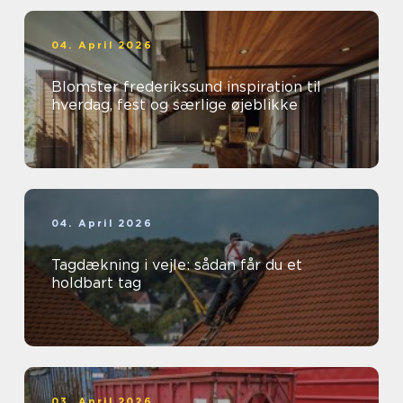
04. April 2026
Blomster frederikssund inspiration til
hverdag, fest og særlige øjeblikke
04. April 2026
Tagdækning i vejle: sådan får du et
holdbart tag
03. April 2026