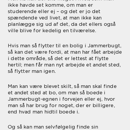
ikke havde set komme, om man er
studerende eller ej – og det er jo det
spændende ved livet, at man ikke kan
planlægge sig ud af det, da det ellers også
ville blive for kedelig en tilværelse.
Hvis man så flytter til en bolig i Jammerbugt,
så kan det være fordi, at man har fået arbejde
i dette område, så det er lettest at flytte
hertil; men får man nyt arbejde et andet sted,
så flytter man igen.
Man kan være blevet skilt, så man skal finde
et andet sted at bo, om man så boede i
Jammerbugt-egnen i forvejen eller ej, hvor
man så har brug for noget, der er billigere,
end hvad man hidtil boede i.
Og så kan man selvfølgelig finde sin