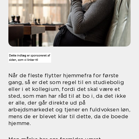
Når de fleste flytter hjemmefra for første
gang, så er det som regel til en studiebolig
eller i et kollegium, fordi det skal være et
sted, som man har råd til at bo i, da det ikke
er alle, der går direkte ud på
arbejdsmarkedet og tjener en fuldvoksen løn,
mens de er blevet klar til dette, da de boede
hjemme.