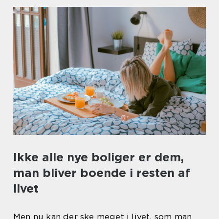
Ikke alle nye boliger er dem,
man bliver boende i resten af
livet
Men nu kan der ske meget i livet, som man