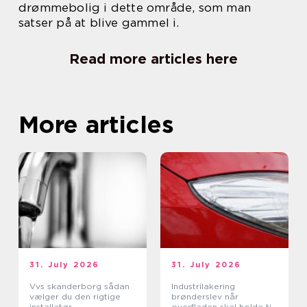
drømmebolig i dette område, som man
satser på at blive gammel i.
Read more articles here
More articles
31. July 2026
31. July 2026
Vvs skanderborg sådan
Industrilakering
vælger du den rigtige
brønderslev når
installatør
overfladen skal holde til