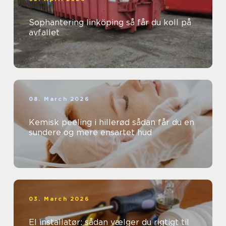
Sophantering linköping så får du koll på
avfallet
08. March 2026
Kemisk peeling i hillerød sådan får du en
sundere og mere ensartet hud
03. March 2026
El installatør: sådan vælger du rigtigt til