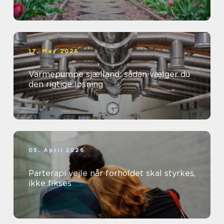
17. May 2026
Varmepumpe sjælland: sådan vælger du
den rigtige løsning
05. April 2026
Parterapi vejle når forholdet skal styrkes,
ikke fikses