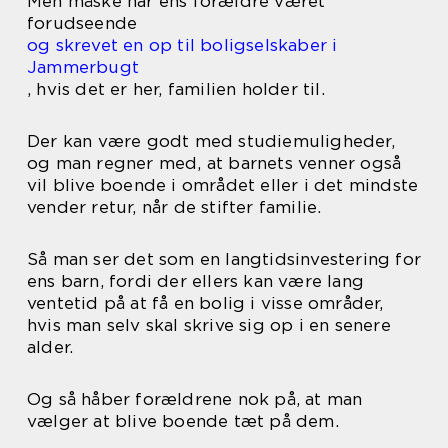
Men måske har ens forældre været
forudseende
og skrevet en op til boligselskaber i
Jammerbugt
, hvis det er her, familien holder til.
Der kan være godt med studiemuligheder,
og man regner med, at barnets venner også
vil blive boende i området eller i det mindste
vender retur, når de stifter familie.
Så man ser det som en langtidsinvestering for
ens barn, fordi der ellers kan være lang
ventetid på at få en bolig i visse områder,
hvis man selv skal skrive sig op i en senere
alder.
Og så håber forældrene nok på, at man
vælger at blive boende tæt på dem.