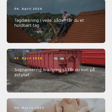
04. April 2026
Tagdækning i vejle: sådan får du et
holdbart tag
03. April 2026
Sophantering linköping så får du koll på
avfallet
08. March 2026