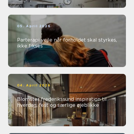
05. April 2026
Parterapi vejle når forholdet skal styrkes,
ikke fikses
04. April 2026
Blomster frederikssund inspiration til
hverdag, fest og særlige øjeblikke