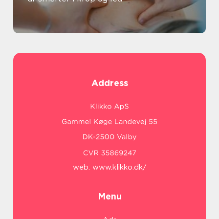
Address
web:
www.klikko.dk/
Menu