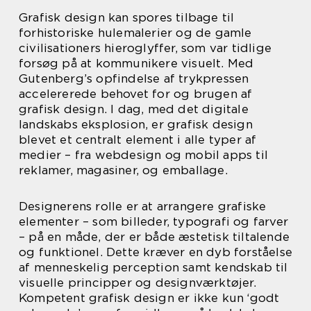
Grafisk design kan spores tilbage til
forhistoriske hulemalerier og de gamle
civilisationers hieroglyffer, som var tidlige
forsøg på at kommunikere visuelt. Med
Gutenberg’s opfindelse af trykpressen
accelererede behovet for og brugen af
grafisk design. I dag, med det digitale
landskabs eksplosion, er grafisk design
blevet et centralt element i alle typer af
medier – fra webdesign og mobil apps til
reklamer, magasiner, og emballage.
Designerens rolle er at arrangere grafiske
elementer – som billeder, typografi og farver
– på en måde, der er både æstetisk tiltalende
og funktionel. Dette kræver en dyb forståelse
af menneskelig perception samt kendskab til
visuelle principper og designværktøjer.
Kompetent grafisk design er ikke kun ‘godt