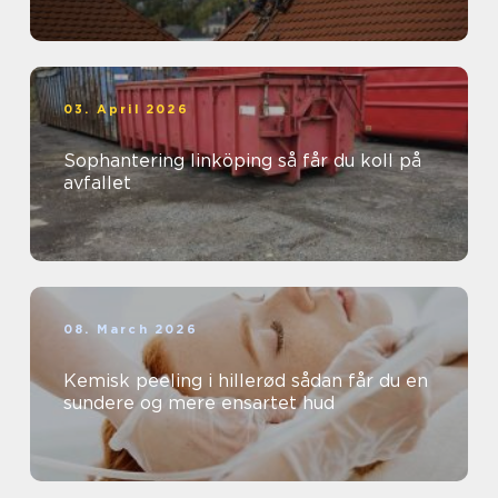
03. April 2026
Sophantering linköping så får du koll på
avfallet
08. March 2026
Kemisk peeling i hillerød sådan får du en
sundere og mere ensartet hud