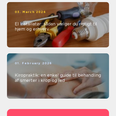
03. March 2026
El installatør: sådan vælger du rigtigt til
hjem og erhverv
01. February 2026
Kiropraktik: en enkel guide til behandling
af smerter i krop og led