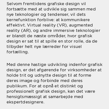
Selvom fremtidens grafiske design vil
fortsætte med at udvikle sig sammen med
nye teknologier og tendenser, vil dets
kernefunktion forblive: at kommunikere
effektivt. Virtual reality (VR), augmented
reality (AR), og andre immersive teknologier
er blandt de næste områder, hvor grafisk
design er sat til at spille en stor rolle, da de
tilbyder helt nye lærreder for visuel
fortælling.
Med denne hastige udvikling indenfor grafisk
design, er det afgørende for virksomheder at
holde trit og udnytte design til at forme
deres image og forbinde med deres
publikum. For at opnå et distinkt og
professionelt grafisk design, kan det være
hensigtsmæssigt at samarbejde med
ekspertdesignere.