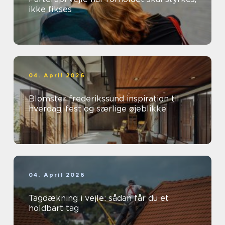
ikke fikses
04. April 2026
Blomster frederikssund inspiration til
hverdag, fest og særlige øjeblikke
04. April 2026
Tagdækning i vejle: sådan får du et
holdbart tag