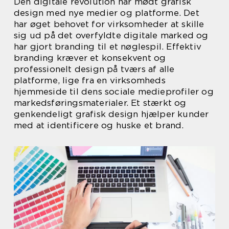
Den digitale revolution har mødt grafisk
design med nye medier og platforme. Det
har øget behovet for virksomheder at skille
sig ud på det overfyldte digitale marked og
har gjort branding til et nøglespil. Effektiv
branding kræver et konsekvent og
professionelt design på tværs af alle
platforme, lige fra en virksomheds
hjemmeside til dens sociale medieprofiler og
markedsføringsmaterialer. Et stærkt og
genkendeligt grafisk design hjælper kunder
med at identificere og huske et brand.