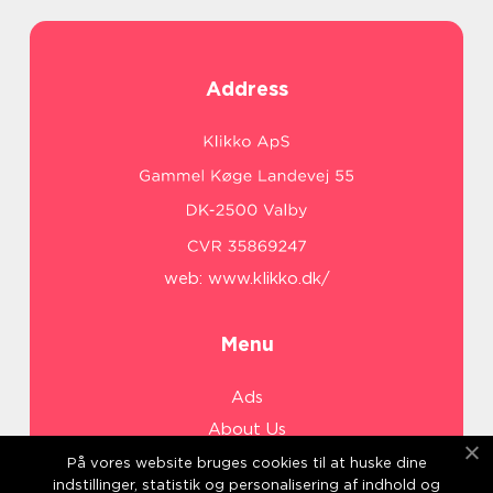
Address
web:
www.klikko.dk/
Menu
Ads
About Us
Cookies
På vores website bruges cookies til at huske dine
indstillinger, statistik og personalisering af indhold og