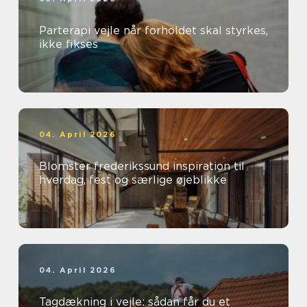
Parterapi vejle når forholdet skal styrkes,
ikke fikses
04. April 2026
Blomster frederikssund inspiration til
hverdag, fest og særlige øjeblikke
04. April 2026
Tagdækning i vejle: sådan får du et