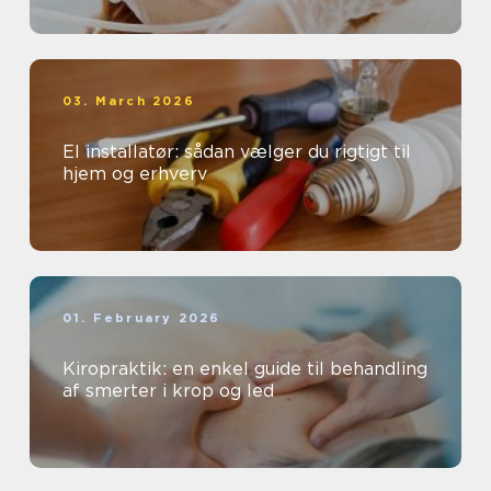
03. March 2026
El installatør: sådan vælger du rigtigt til
hjem og erhverv
01. February 2026
Kiropraktik: en enkel guide til behandling
af smerter i krop og led