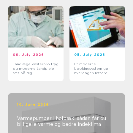
06. July 2026
05. July 2026
Tandlæge vesterbro tryg
Et moderne
og moderne tandpleje
bookingsystem gør
tæt på dig
hverdagen lettere i
sundhedssektoren
10. June 2026
Varmepumper i holbæk: sådan får du
billigere varme og bedre indeklima