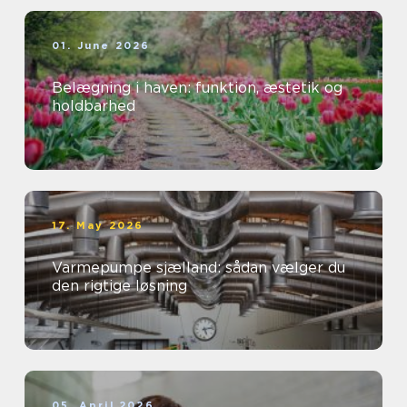
01. June 2026
Belægning i haven: funktion, æstetik og
holdbarhed
17. May 2026
Varmepumpe sjælland: sådan vælger du
den rigtige løsning
05. April 2026