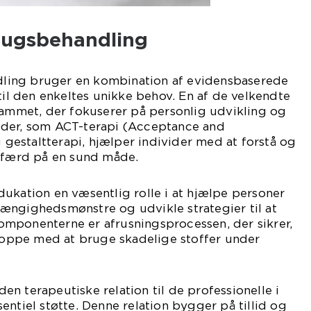
rugsbehandling
ing bruger en kombination af evidensbaserede
 til den enkeltes unikke behov. En af de velkendte
rammet, der fokuserer på personlig udvikling og
oder, som ACT-terapi (Acceptance and
estaltterapi, hjælper individer med at forstå og
adfærd på en sund måde.
ukation en væsentlig rolle i at hjælpe personer
ængighedsmønstre og udvikle strategier til at
mponenterne er afrusningsprocessen, der sikrer,
stoppe med at bruge skadelige stoffer under
n terapeutiske relation til de professionelle i
entiel støtte. Denne relation bygger på tillid og