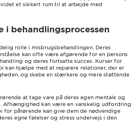
ividet et sikkert rum til at arbejde med
le i behandlingsprocessen
delig rolle i misbrugsbehandlingen. Deres
rståelse kan ofte være afgørende for en persons
andling og deres fortsatte succes. Kurser for
i kan hjælpe med at reparere relationer, der er
gheden, og skabe en stærkere og mere støttende
årørende at tage vare på deres egen mentale og
. Afhængighed kan være en vanskelig udfordring
rapi for pårørende kan give dem de nødvendige
deres egne følelser og stress undervejs i den