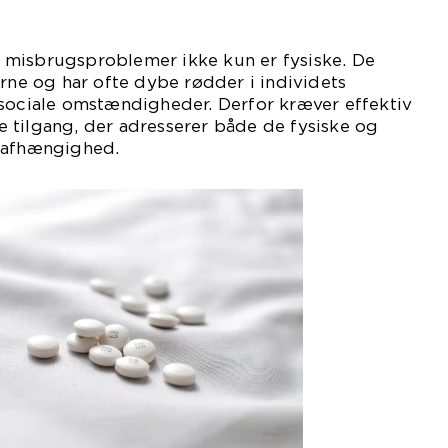
 at misbrugsproblemer ikke kun er fysiske. De
erne og har ofte dybe rødder i individets
 sociale omstændigheder. Derfor kræver effektiv
 tilgang, der adresserer både de fysiske og
 afhængighed.