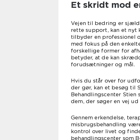
Et skridt mod e
Vejen til bedring er sjæl
rette support, kan et nyt
tilbyder en professionel
med fokus på den enkelte
forskellige former for af
betyder, at de kan skræd
forudsætninger og mål.
Hvis du står over for ud
der gør, kan et besøg til
Behandlingscenter Stien 
dem, der søger en vej ud
Gennem erkendelse, terap
misbrugsbehandling være 
kontrol over livet og find
behandlingscenter som B