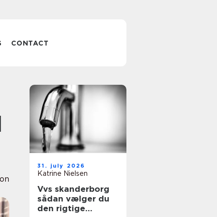
S
CONTACT
l
31. july 2026
Katrine Nielsen
ion
Vvs skanderborg
sådan vælger du
den rigtige