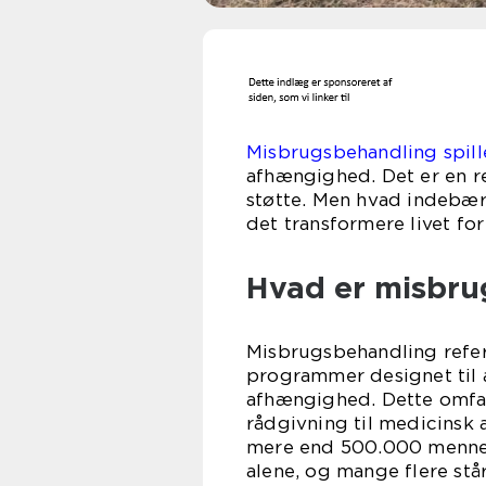
Misbrugsbehandling spill
afhængighed. Det er en re
støtte. Men hvad indebær
det transformere livet 
Hvad er misbru
Misbrugsbehandling refer
programmer designet til 
afhængighed. Dette omfatt
rådgivning til medicinsk 
mere end 500.000 mennesk
alene, og mange flere st