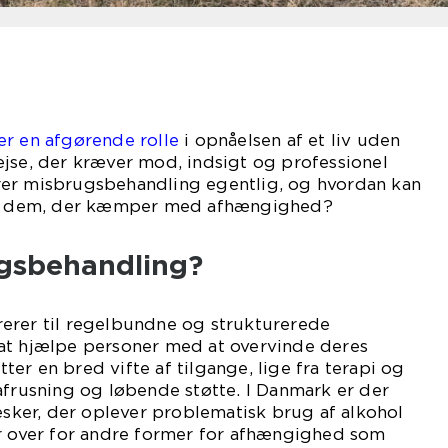
er en afgørende rolle
i opnåelsen af et liv uden
jse, der kræver mod, indsigt og professionel
er misbrugsbehandling egentlig, og hvordan kan
for dem, der kæmper med afhængighed?
gsbehandling?
erer til regelbundne og strukturerede
at hjælpe personer med at overvinde deres
er en bred vifte af tilgange, lige fra terapi og
afrusning og løbende støtte. I Danmark er der
er, der oplever problematisk brug af alkohol
år over for andre former for afhængighed som