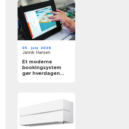
05. july 2026
Jannik Hansen
Et moderne
bookingsystem
gør hverdagen
lettere i
sundhedssektoren