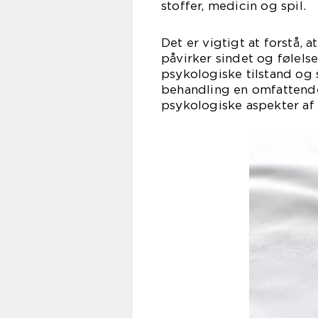
stoffer, medicin og spil.
Det er vigtigt at forstå,
påvirker sindet og følels
psykologiske tilstand og
behandling en omfattende
psykologiske aspekter af