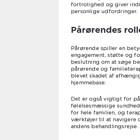
fortrolighed og giver ind
personlige udfordringer.
Pårørendes rol
Pårørende spiller en bety
engagement, støtte og fo
beslutning om at søge beh
pårørende og familieterap
blevet skadet af afhængi
hjemmebase.
Det er også vigtigt for p
følelsesmæssige sundhed
for hele familien, og te
værktøjer til at navigere 
andens behandlingsrejse.