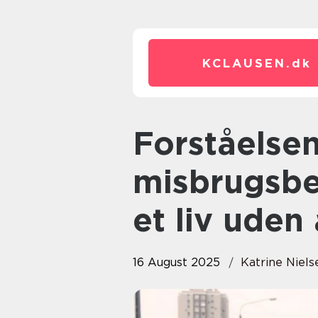
KCLAUSEN.
dk
Forståelsen af
misbrugsbe
et liv ude
16 August 2025
Katrine Niels