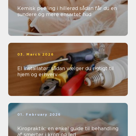
Kemisk peeling i hillerød sådan får du en
sundere og mere ensartet hud
03. March 2026
El installatør: sådan vælger du rigtigt til
hjem og erhverv
01. February 2026
Kiropraktik: en enkel guide til behandling
af smerter i krop og led