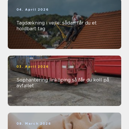
04. April 2026
Tagdækning i vejle: sådan får du et
holdbart tag
03. April 2026
Sophantering linköping så får du koll på
avfallet
08. March 2026