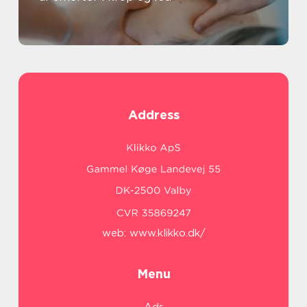
Address
web:
www.klikko.dk/
Menu