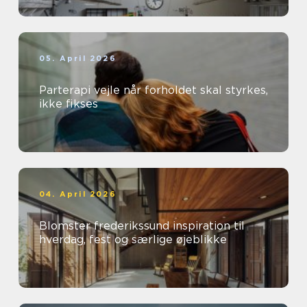
05. April 2026
Parterapi vejle når forholdet skal styrkes,
ikke fikses
04. April 2026
Blomster frederikssund inspiration til
hverdag, fest og særlige øjeblikke