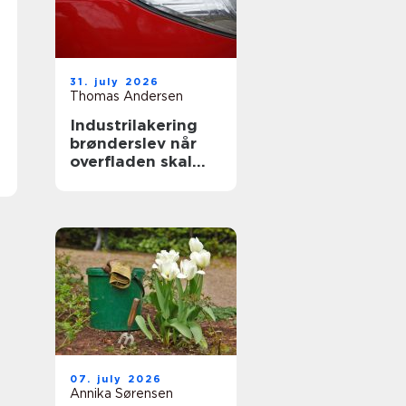
31. july 2026
Thomas Andersen
Industrilakering
brønderslev når
overfladen skal
holde til
hverdagen
07. july 2026
Annika Sørensen