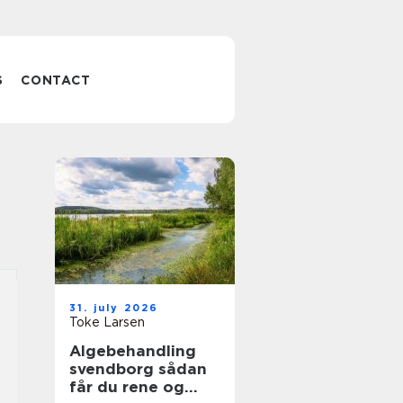
S
CONTACT
31. july 2026
Toke Larsen
Algebehandling
svendborg sådan
får du rene og