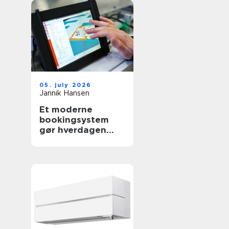
05. july 2026
Jannik Hansen
Et moderne
bookingsystem
gør hverdagen
lettere i
sundhedssektoren