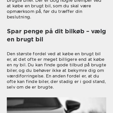
brugte biler. Der er dog nogle ulemper ved
at købe en brugt bil, som du skal være
opmærksom på, før du træffer din
beslutning.
Spar penge på dit bilkøb – vælg
en brugt bil
Den største fordel ved at købe en brugt bil
er, at det ofte er meget billigere end at købe
en ny bil. Du kan finde gode tilbud på brugte
biler, og du behøver ikke at bekymre dig om
værdiforringelse. En anden fordel er, at du
ofte kan finde biler, der stadig er i god stand,
selv om de er brugte.