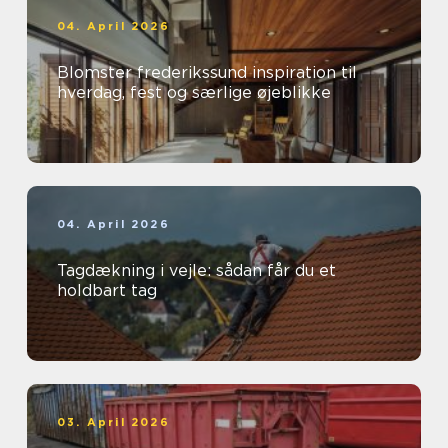
04. April 2026
Blomster frederikssund inspiration til
hverdag, fest og særlige øjeblikke
04. April 2026
Tagdækning i vejle: sådan får du et
holdbart tag
03. April 2026