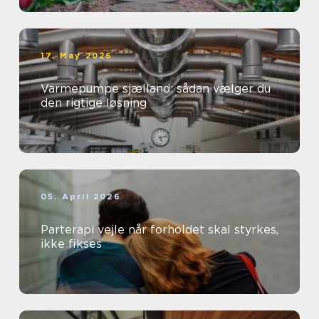
17. May 2026
Varmepumpe sjælland: sådan vælger du
den rigtige løsning
05. April 2026
Parterapi vejle når forholdet skal styrkes,
ikke fikses