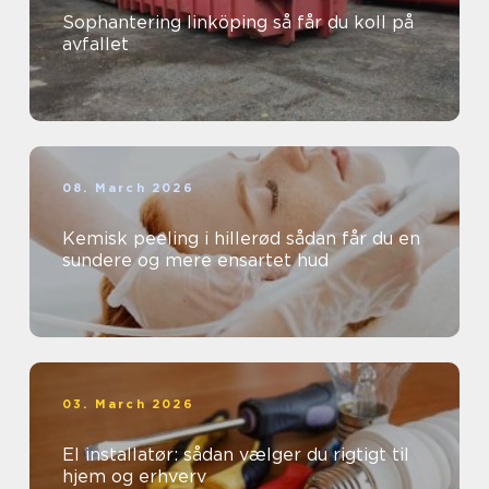
Sophantering linköping så får du koll på
avfallet
08. March 2026
Kemisk peeling i hillerød sådan får du en
sundere og mere ensartet hud
03. March 2026
El installatør: sådan vælger du rigtigt til
hjem og erhverv