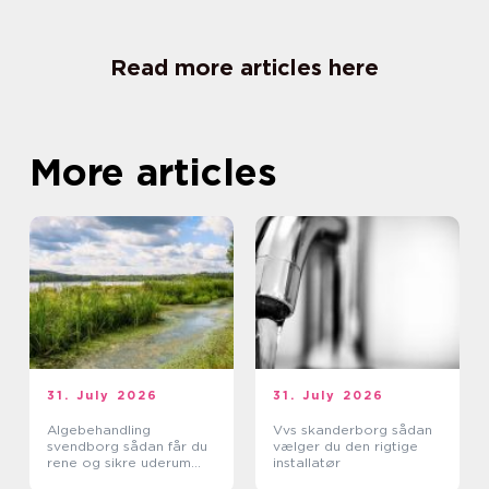
Read more articles here
More articles
31. July 2026
31. July 2026
Algebehandling
Vvs skanderborg sådan
svendborg sådan får du
vælger du den rigtige
rene og sikre uderum
installatør
året rundt