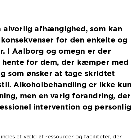
n alvorlig afhængighed, som kan
konsekvenser for den enkelte og
r. I Aalborg og omegn er der
at hente for dem, der kæmper med
g som ønsker at tage skridtet
til. Alkoholbehandling er ikke kun
sning, men en varig forandring, der
ssionel intervention og personlig
indes et væld af ressourcer og faciliteter, der