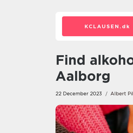
KCLAUSEN.
dk
Find alkoholbehandling I
Aalborg
22 December 2023
Albert Pi