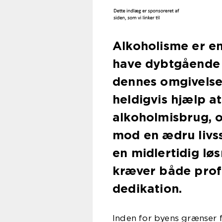
Alkoholisme er e
have dybtgående 
dennes omgivelse
heldigvis hjælp 
alkoholmisbrug, o
mod en ædru livss
en midlertidig lø
kræver både profe
dedikation.
Inden for byens grænser f