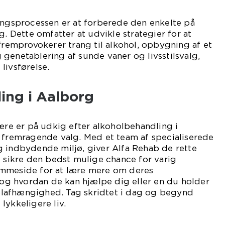
ingsprocessen er at forberede den enkelte på
g. Dette omfatter at udvikle strategier for at
 fremprovokerer trang til alkohol, opbygning af et
genetablering af sunde vaner og livsstilsvalg,
livsførelse.
ing i Aalborg
kære er på udkig efter alkoholbehandling i
t fremragende valg. Med et team af specialiserede
g indbydende miljø, giver Alfa Rehab de rette
t sikre den bedst mulige chance for varig
emmeside for at lære mere om deres
g hvordan de kan hjælpe dig eller en du holder
oholafhængighed. Tag skridtet i dag og begynd
lykkeligere liv.