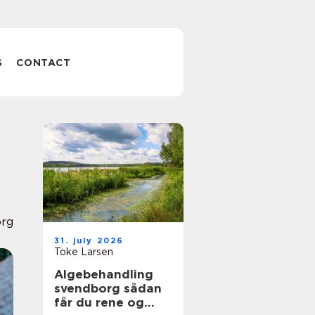
S
CONTACT
org
31. july 2026
Toke Larsen
Algebehandling
svendborg sådan
får du rene og