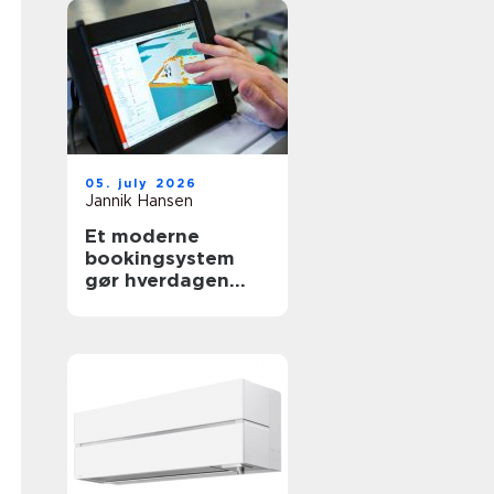
05. july 2026
Jannik Hansen
Et moderne
bookingsystem
gør hverdagen
lettere i
sundhedssektoren