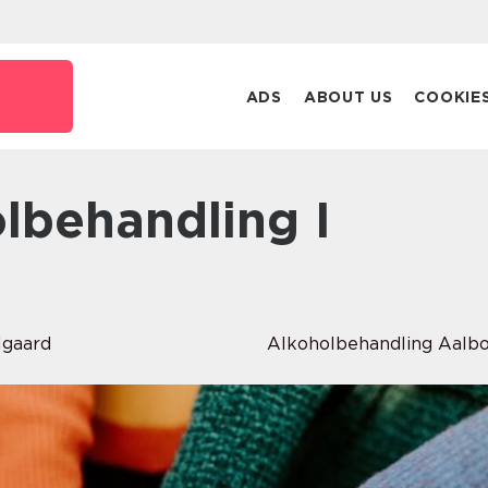
ADS
ABOUT US
COOKIE
lgaard
Alkoholbehandling Aalb