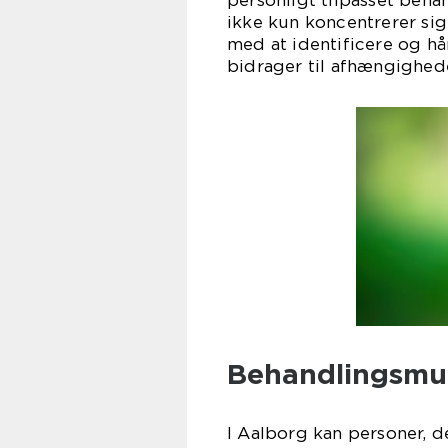
personligt tilpasset beha
ikke kun koncentrerer si
med at identificere og h
bidrager til afhængighed
Behandlingsmul
I Aalborg kan personer, 