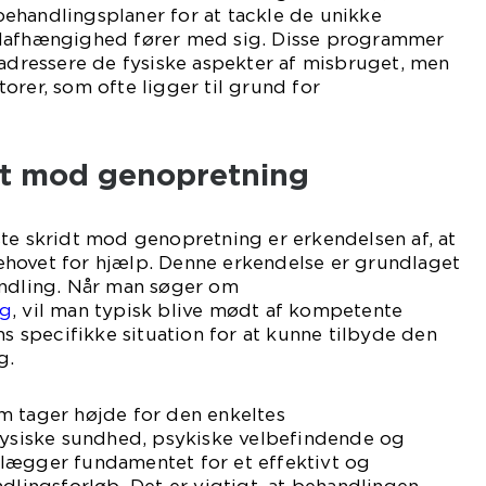
ehandlingsplaner for at tackle de unikke
olafhængighed fører med sig. Disse programmer
 adressere de fysiske aspekter af misbruget, men
orer, som ofte ligger til grund for
idt mod genopretning
te skridt mod genopretning er erkendelsen af, at
hovet for hjælp. Denne erkendelse er grundlaget
andling. Når man søger om
rg
, vil man typisk blive mødt af kompetente
ns specifikke situation for at kunne tilbyde den
g.
m tager højde for den enkeltes
 fysiske sundhed, psykiske velbefindende og
lægger fundamentet for et effektivt og