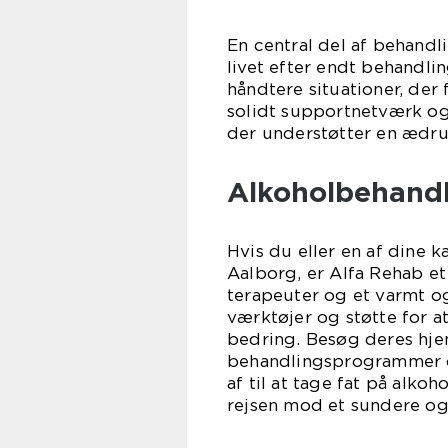
En central del af behandl
livet efter endt behandlin
håndtere situationer, der
solidt supportnetværk og 
der understøtter en ædru 
Alkoholbehandl
Hvis du eller en af dine 
Aalborg, er Alfa Rehab e
terapeuter og et varmt o
værktøjer og støtte for a
bedring. Besøg deres hj
behandlingsprogrammer o
af til at tage fat på alk
rejsen mod et sundere og 