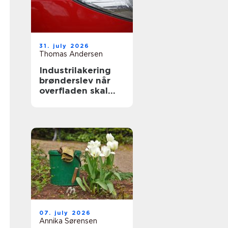
31. july 2026
Thomas Andersen
Industrilakering
brønderslev når
overfladen skal
holde til
hverdagen
07. july 2026
Annika Sørensen