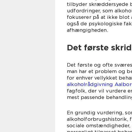
tilbyder skræddersyede b
udfordringer, som alkoh
fokuserer på at ikke blot
også de psykologiske fakt
afhængigheden.
Det første skr
Det første og ofte sværes
man har et problem og be
for enhver vellykket beh
alkoholrådgivning Aalbo
fagfolk, der vil vurdere e
mest passende behandlin
En grundig vurdering, so
alkoholforbrugshistorik,
sociale omstændigheder, 