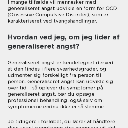
I mange tilfælde vil mennesker med
generaliseret angst udvikle en form for OCD
(Obsessive Compulsive Disorder), som er
karakteriseret ved tvangshandlinger.
Hvordan ved jeg, om jeg lider af
generaliseret angst?
Generaliseret angst er kendetegnet derved,
at den findes i flere sværhedsgrader, og
udmønter sig forskelligt fra person til
person. Generaliseret angst kan udvikle sig
over tid – så oplever du symptomer på
generaliseret angst, bør du opsøge
professionel behandling, også selv om
symptomerne endnu ikke er så slemme.
Jo tidligere i forløbet, du lærer at håndtere
dine angst symptomer, des nemmere vil det