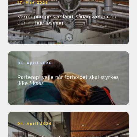
17. May 2026
Varmepumpe sjælland: sådan vælger du
den rigtige løsning
05. April 2026
Parterapi vejle når forholdet skal styrkes,
ikke fikses
04. April 2026