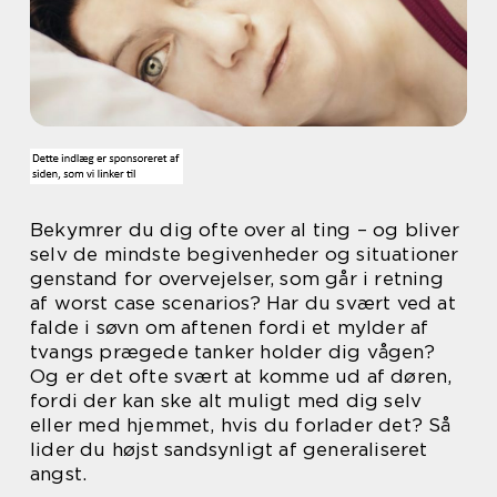
Bekymrer du dig ofte over al ting – og bliver
selv de mindste begivenheder og situationer
genstand for overvejelser, som går i retning
af worst case scenarios? Har du svært ved at
falde i søvn om aftenen fordi et mylder af
tvangs prægede tanker holder dig vågen?
Og er det ofte svært at komme ud af døren,
fordi der kan ske alt muligt med dig selv
eller med hjemmet, hvis du forlader det? Så
lider du højst sandsynligt af generaliseret
angst.