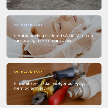
08. March 2026
Kemisk peeling i hillerød sådan får du en
sundere og mere ensartet hud
03. March 2026
El installatør: sådan vælger du rigtigt til
hjem og erhverv