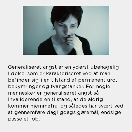
Generaliseret angst er en yderst ubehagelig
lidelse, som er karakteriseret ved at man
befinder sig i en tilstand af permanent uro,
bekymringer og tvangstanker. For nogle
mennesker er generaliseret angst så
invaliderende en tilstand, at de aldrig
kommer hjemmefra, og således har svært ved
at gennemføre dagligdags gøremål, endsige
passe et job.