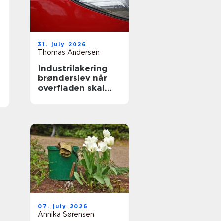
31. july 2026
Thomas Andersen
Industrilakering
brønderslev når
overfladen skal
holde til
hverdagen
07. july 2026
Annika Sørensen