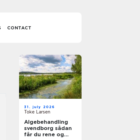
S
CONTACT
31. july 2026
Toke Larsen
Algebehandling
svendborg sådan
får du rene og