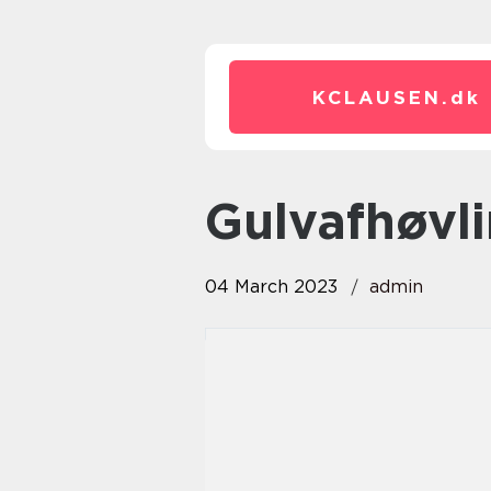
KCLAUSEN.
dk
Gulvafhøv
04 March 2023
admin