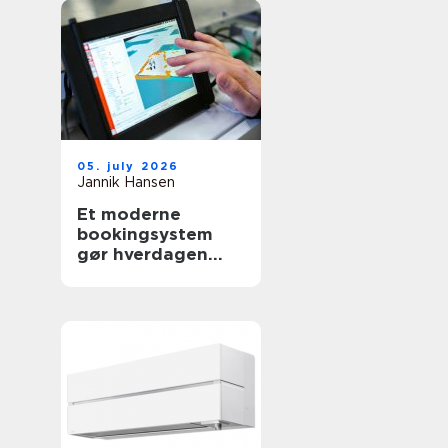
05. july 2026
Jannik Hansen
Et moderne
bookingsystem
gør hverdagen
lettere i
sundhedssektoren