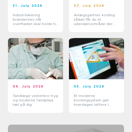
31. July 2026
07. July 2026
Industrilakering
Anlægsgartner kolding
brønderslev når
sådan får du et
overfladen skal holde til
udendørsområde der
hverdagen
holder i mange år
06. July 2026
05. July 2026
Tandlæge vesterbro tryg
Et moderne
og moderne tandpleje
bookingsystem gør
tæt på dig
hverdagen lettere i
sundhedssektoren