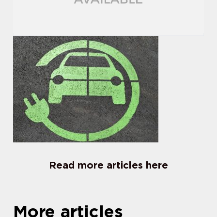
Read more articles here
More articles