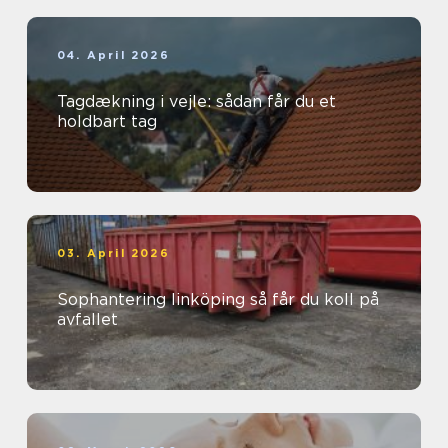
04. April 2026
Tagdækning i vejle: sådan får du et
holdbart tag
03. April 2026
Sophantering linköping så får du koll på
avfallet