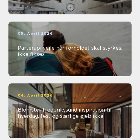
05. April 2026
Parterapi vejle når forholdet skal styrkes,
ikke fikses
04. April 2026
Blomster frederikssund inspiration til
hverdag, fest og særlige øjeblikke