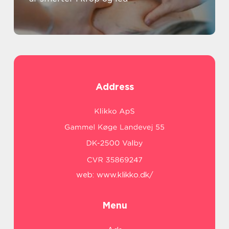
Address
web:
www.klikko.dk/
Menu