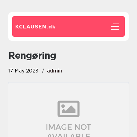
KCLAUSEN.
dk
rengøring
17 May 2023
admin