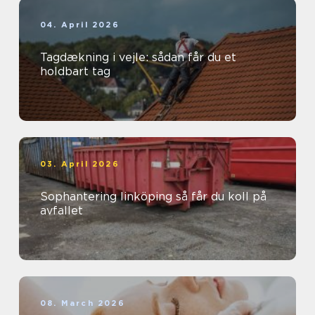
04. April 2026
Tagdækning i vejle: sådan får du et
holdbart tag
03. April 2026
Sophantering linköping så får du koll på
avfallet
08. March 2026