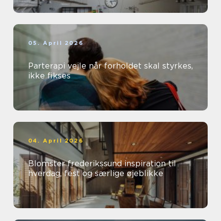
05. April 2026
Parterapi vejle når forholdet skal styrkes,
ikke fikses
04. April 2026
Blomster frederikssund inspiration til
hverdag, fest og særlige øjeblikke