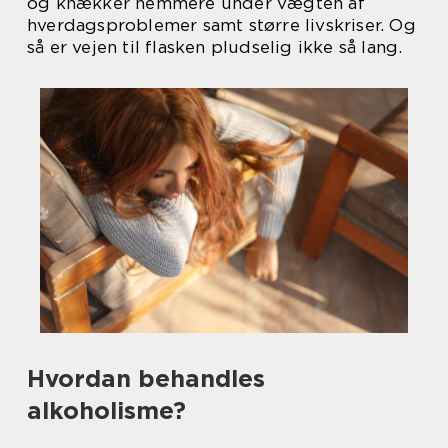
og knækker nemmere under vægten af
hverdagsproblemer samt større livskriser. Og
så er vejen til flasken pludselig ikke så lang.
Hvordan behandles
alkoholisme?