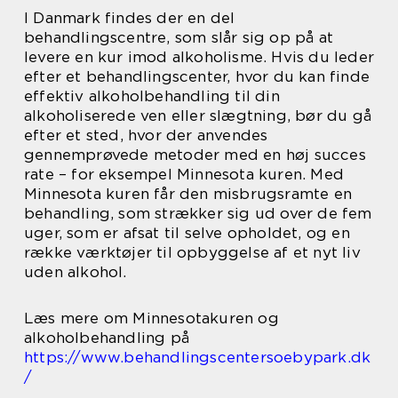
I Danmark findes der en del
behandlingscentre, som slår sig op på at
levere en kur imod alkoholisme. Hvis du leder
efter et behandlingscenter, hvor du kan finde
effektiv alkoholbehandling til din
alkoholiserede ven eller slægtning, bør du gå
efter et sted, hvor der anvendes
gennemprøvede metoder med en høj succes
rate – for eksempel Minnesota kuren. Med
Minnesota kuren får den misbrugsramte en
behandling, som strækker sig ud over de fem
uger, som er afsat til selve opholdet, og en
række værktøjer til opbyggelse af et nyt liv
uden alkohol.
Læs mere om Minnesotakuren og
alkoholbehandling på
https://www.behandlingscentersoebypark.dk
/