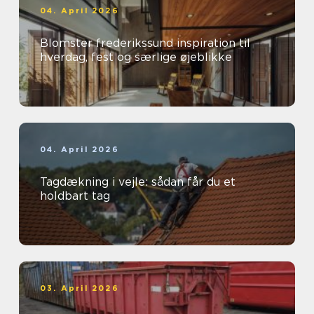
04. April 2026
Blomster frederikssund inspiration til
hverdag, fest og særlige øjeblikke
04. April 2026
Tagdækning i vejle: sådan får du et
holdbart tag
03. April 2026