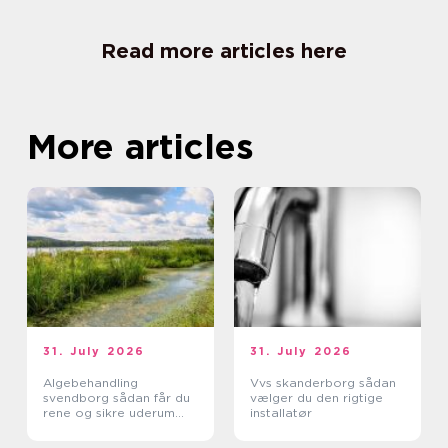
Read more articles here
More articles
31. July 2026
31. July 2026
Algebehandling
Vvs skanderborg sådan
svendborg sådan får du
vælger du den rigtige
rene og sikre uderum
installatør
året rundt