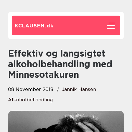
KCLAUSEN.
dk
Effektiv og langsigtet
alkoholbehandling med
Minnesotakuren
08 November 2018
Jannik Hansen
Alkoholbehandling