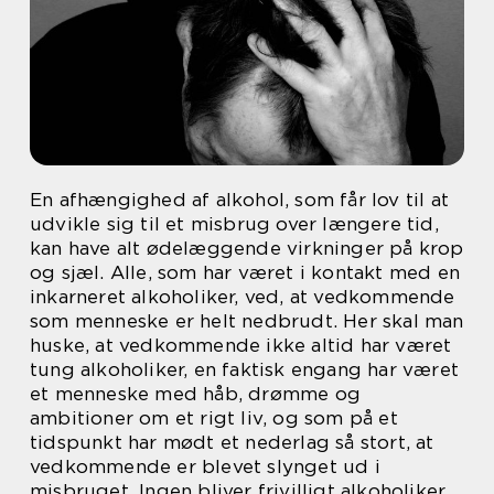
En afhængighed af alkohol, som får lov til at
udvikle sig til et misbrug over længere tid,
kan have alt ødelæggende virkninger på krop
og sjæl. Alle, som har været i kontakt med en
inkarneret alkoholiker, ved, at vedkommende
som menneske er helt nedbrudt. Her skal man
huske, at vedkommende ikke altid har været
tung alkoholiker, en faktisk engang har været
et menneske med håb, drømme og
ambitioner om et rigt liv, og som på et
tidspunkt har mødt et nederlag så stort, at
vedkommende er blevet slynget ud i
misbruget. Ingen bliver frivilligt alkoholiker.