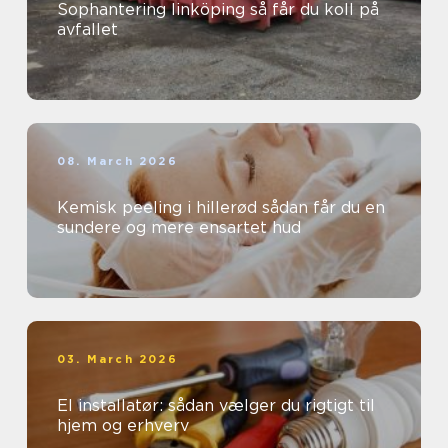
Sophantering linköping så får du koll på
avfallet
08. March 2026
Kemisk peeling i hillerød sådan får du en
sundere og mere ensartet hud
03. March 2026
El installatør: sådan vælger du rigtigt til
hjem og erhverv