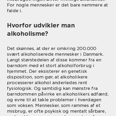
For nogle mennesker er det bare nemmere at
falde i.
Hvorfor udvikler man
alkoholisme?
Det skønnes, at der er omkring 200.000
svært alkoholiserede mennesker i Danmark.
Langt størstedelen af disse kommer fra en
barndom med et stort alkoholforbrug i
hjemmet. Der eksisterer en genetisk
disposition, som gør, at alkoholikere
processerer alkohol anderledes rent
fysiologisk. Og samtidig kan mønstre fra
barndommen påvirke en alkoholikers adfærd,
og evne til at takle problemer i hverdagen
som voksen. Mennesker, som rammes af et
misbrug, er ofte psykisk og mentalt sårbare,