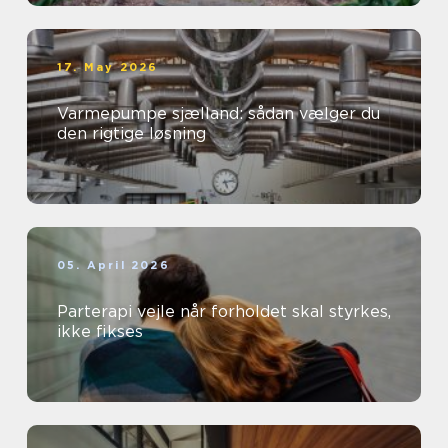
17. May 2026
Varmepumpe sjælland: sådan vælger du
den rigtige løsning
05. April 2026
Parterapi vejle når forholdet skal styrkes,
ikke fikses