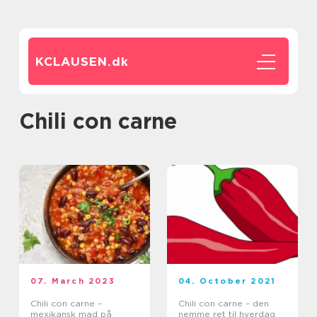
KCLAUSEN.
dk
chili con carne
07. March 2023
04. October 2021
Chili con carne –
Chili con carne – den
mexikansk mad på
nemme ret til hverdag