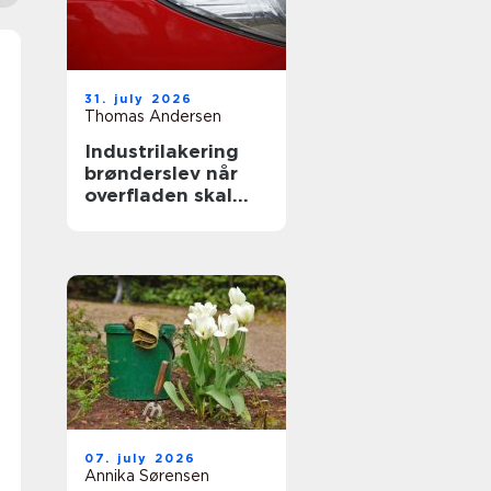
31. july 2026
Thomas Andersen
Industrilakering
brønderslev når
overfladen skal
holde til
hverdagen
07. july 2026
Annika Sørensen