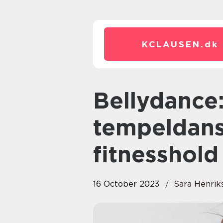
KCLAUSEN.
dk
Bellydance: Fra oldtidens
tempeldans
fitnesshold
16 October 2023
Sara Henrik