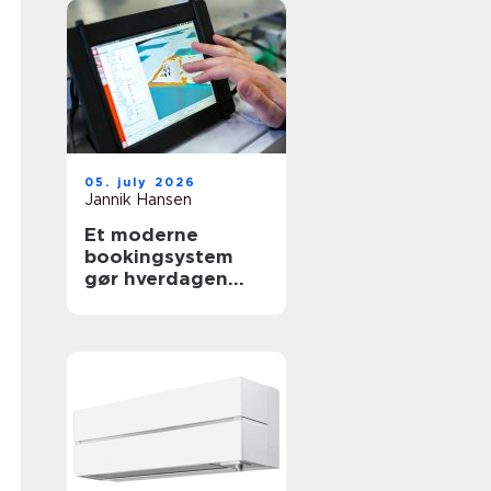
05. july 2026
Jannik Hansen
Et moderne
bookingsystem
gør hverdagen
lettere i
sundhedssektoren