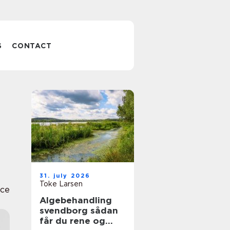
S
CONTACT
31. july 2026
Toke Larsen
nce
Algebehandling
svendborg sådan
får du rene og