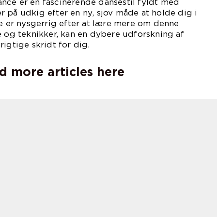
nce er en fascinerende dansestil fyldt med
 på udkig efter en ny, sjov måde at holde dig i
re er nysgerrig efter at lære mere om denne
e og teknikker, kan en dybere udforskning af
igtige skridt for dig.
d more articles here