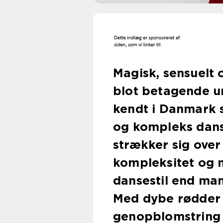
Magisk, sensuelt 
blot betagende u
kendt i Danmark 
og kompleks dans
strækker sig over 
kompleksitet og 
dansestil end man
Med dybe rødder 
genopblomstring i