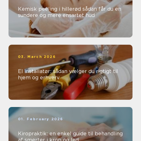
Kemisk peeling i hillerød sådan får du en
sundere og mere ensartet hud
03. March 2026
El installatør: sådan vælger du rigtigt til
hjem og erhverv
01. February 2026
Kiropraktik: en enkel guide til behandling
af smerter i krop og led