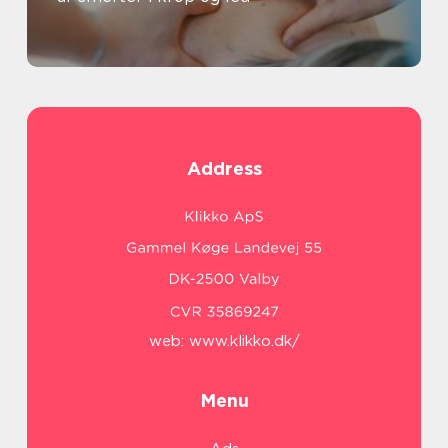
Address
web:
www.klikko.dk/
Menu