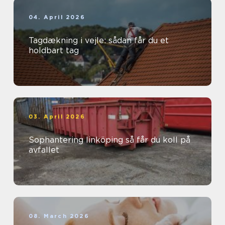
04. April 2026
Tagdækning i vejle: sådan får du et
holdbart tag
03. April 2026
Sophantering linköping så får du koll på
avfallet
08. March 2026