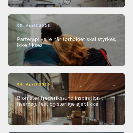
05. April 2026
Parterapi vejle når forholdet skal styrkes,
ikke fikses
04. April 2026
Blomster frederikssund inspiration til
hverdag, fest og særlige øjeblikke