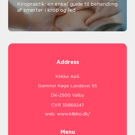
Kiropraktik: en enkel guide til behandling
af smerter i krop og led
Address
web:
www.klikko.dk/
Menu