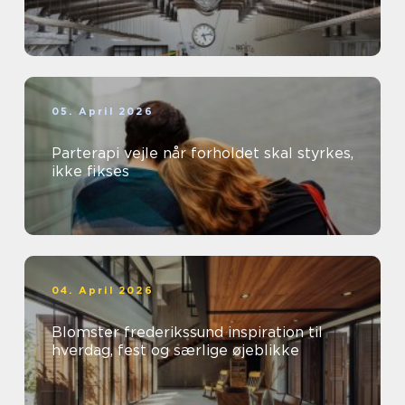
05. April 2026
Parterapi vejle når forholdet skal styrkes,
ikke fikses
04. April 2026
Blomster frederikssund inspiration til
hverdag, fest og særlige øjeblikke