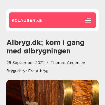
KCLAUSEN.
dk
Albryg.dk; kom i gang
med ølbrygningen
26 September 2021
Thomas Andersen
Brygudstyr Fra Albryg