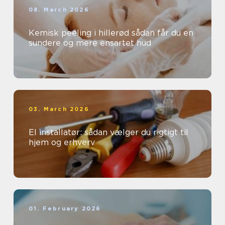
08. March 2026
Kemisk peeling i hillerød sådan får du en
sundere og mere ensartet hud
03. March 2026
El installatør: sådan vælger du rigtigt til
hjem og erhverv
01. February 2026