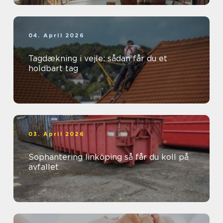
04. April 2026
Tagdækning i vejle: sådan får du et
holdbart tag
03. April 2026
Sophantering linköping så får du koll på
avfallet