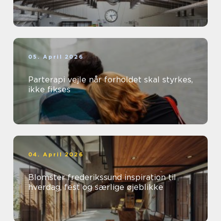
05. April 2026
Parterapi vejle når forholdet skal styrkes,
ikke fikses
04. April 2026
Blomster frederikssund inspiration til
hverdag, fest og særlige øjeblikke