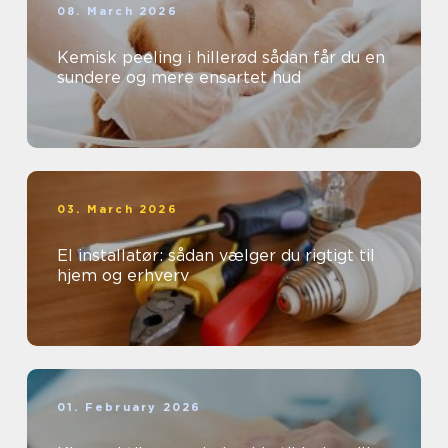
08. March 2026
Kemisk peeling i hillerød sådan får du en
sundere og mere ensartet hud
03. March 2026
El installatør: sådan vælger du rigtigt til
hjem og erhverv
01. February 2026