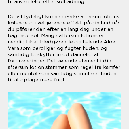
til anvendelse efter solbadning.
Du vil tydeligt kunne mærke aftersun lotions
kølende og velgørende effekt på din hud når
du påfører den efter en lang dag under en
bagende sol. Mange aftersun lotions er
nemlig tilsat blødgørende og helende Aloe
Vera som beroliger og fugter huden, og
samtidig beskytter imod dannelse af
forbrændinger. Det kølende element i din
aftersun lotion stammer som regel fra kamfer
eller mentol som samtidig stimulerer huden
til at optage mere fugt.