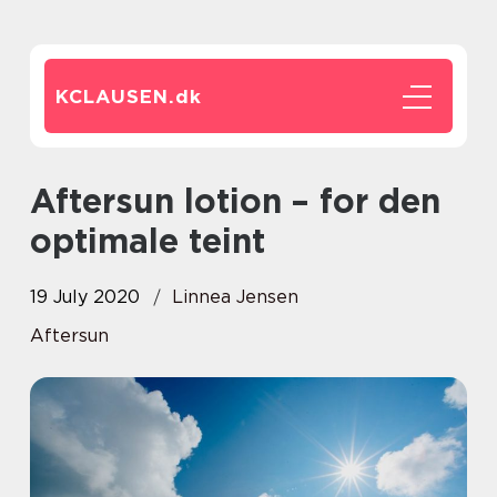
KCLAUSEN.
dk
Aftersun lotion – for den
optimale teint
19 July 2020
Linnea Jensen
Aftersun