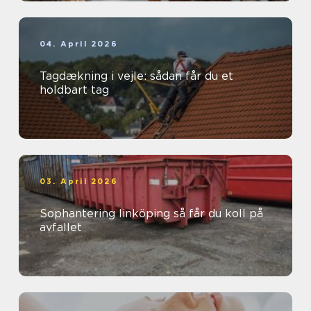
04. April 2026
Tagdækning i vejle: sådan får du et
holdbart tag
03. April 2026
Sophantering linköping så får du koll på
avfallet