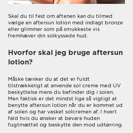
Skal du til fest om aftenen kan du tilmed
vælge en aftersun lotion med indlagt bronze
eller glimmer som på smukkeste vis
fremhæver din solkyssede hud.
Hvorfor skal jeg bruge aftersun
lotion?
Måske tænker du at det er fuldt
tilstrækkeligt at anvende sol creme med UV
beskyttelse mens du befinder dig i solen.
Men faktisk er det mindst lige så vigtigt at
benytte aftersun lotion når du er kommet ud
af solen og har vasket solcremen af. I hvert
fald hvis du ønsker at bevare huden
fugtmættet og beskytte den mod udtørring.