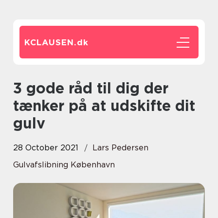
KCLAUSEN.
dk
3 gode råd til dig der
tænker på at udskifte dit
gulv
28 October 2021
Lars Pedersen
Gulvafslibning København