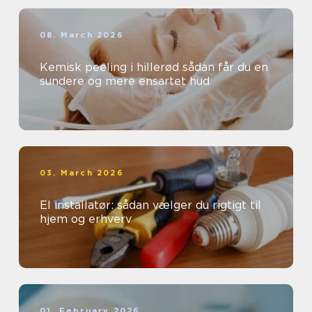
08. March 2026
Kemisk peeling i hillerød sådan får du en
sundere og mere ensartet hud
03. March 2026
El installatør: sådan vælger du rigtigt til
hjem og erhverv
01. February 2026