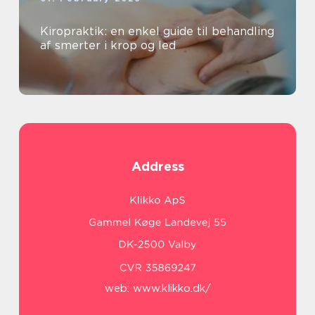
Kiropraktik: en enkel guide til behandling
af smerter i krop og led
Address
web:
www.klikko.dk/