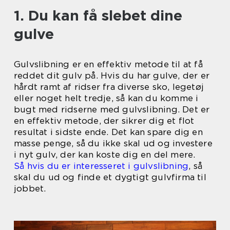
1. Du kan få slebet dine
gulve
Gulvslibning er en effektiv metode til at få
reddet dit gulv på. Hvis du har gulve, der er
hårdt ramt af ridser fra diverse sko, legetøj
eller noget helt tredje, så kan du komme i
bugt med ridserne med gulvslibning. Det er
en effektiv metode, der sikrer dig et flot
resultat i sidste ende. Det kan spare dig en
masse penge, så du ikke skal ud og investere
i nyt gulv, der kan koste dig en del mere.
Så hvis du er interesseret i gulvslibning
, så
skal du ud og finde et dygtigt gulvfirma til
jobbet.