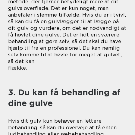
metode, der fjerner betydeligt mere af dit
gulvs overflade. Det er kun noget, man
anbefaler i slemme tilfælde. Hvis du er i tvivl,
så kan du få en gulvlægger til at lægge på
dit gulv og vurdere, om det er nødvendigt at
få høvlet dine gulve. Det er lidt en sværere
behandling at gøre selv, så det skal du have
hjælp til fra en professionel. Du kan nemlig
selv komme til at høvle for meget af gulvet,
så det kan
flække.
3. Du kan få behandling af
dine gulve
Hvis dit gulv kun behøver en lettere
behandling, så kan du overveje at få enten
ludbehandling eller sæbebehandling.