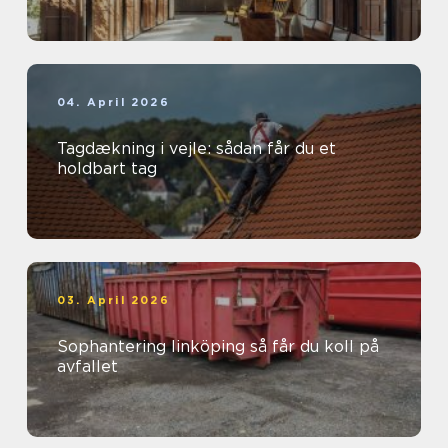
04. April 2026
Tagdækning i vejle: sådan får du et
holdbart tag
03. April 2026
Sophantering linköping så får du koll på
avfallet