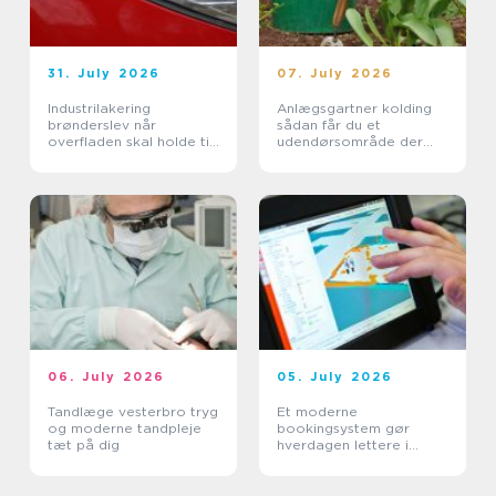
31. July 2026
07. July 2026
Industrilakering
Anlægsgartner kolding
brønderslev når
sådan får du et
overfladen skal holde til
udendørsområde der
hverdagen
holder i mange år
06. July 2026
05. July 2026
Tandlæge vesterbro tryg
Et moderne
og moderne tandpleje
bookingsystem gør
tæt på dig
hverdagen lettere i
sundhedssektoren