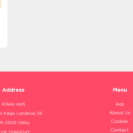
Address
Menu
Ads
About Us
Cookies
Contact