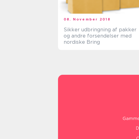
08. November 2018
Sikker udbringning af pakker
og andre forsendelser med
nordiske Bring