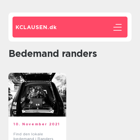
KCLAUSEN.
dk
bedemand randers
10. November 2021
Find den lokale
bedemand i Randers