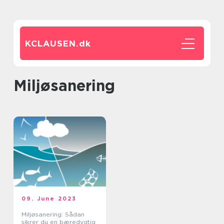
KCLAUSEN.
dk
miljøsanering
09. June 2023
Miljøsanering: Sådan
sikrer du en bæredygtig