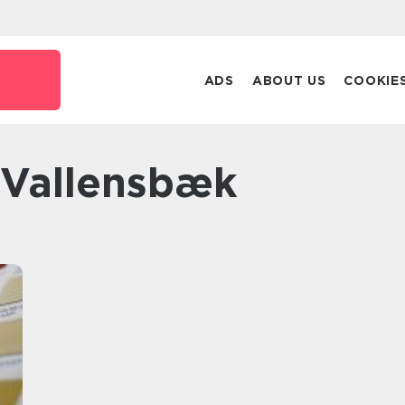
ADS
ABOUT US
COOKIE
a Vallensbæk