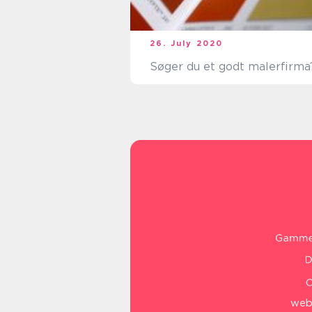
26. July 2020
Søger du et godt malerfirma
web