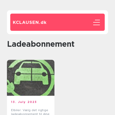
KCLAUSEN.
dk
Ladeabonnement
13. July 2023
Elbiler: Vælg det rigtige
ladeabonnement til dine