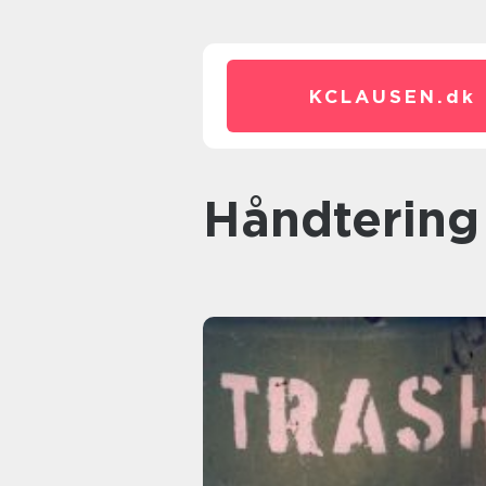
KCLAUSEN.
dk
håndtering 