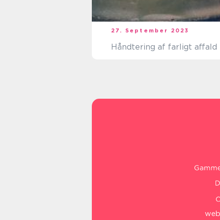
27. September 2023
Håndtering af farligt affald
web