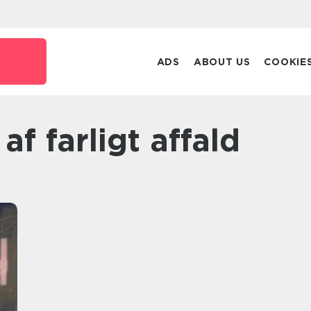
ADS
ABOUT US
COOKIE
af farligt affald